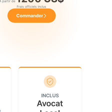
À partir de
Frais officiels inclus
Commander
INCLUS
Avocat
t