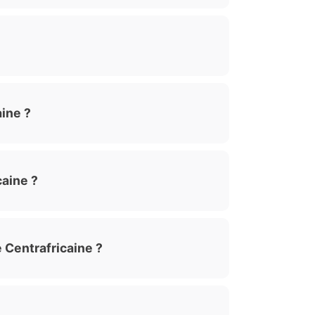
ine ?
aine ?
 Centrafricaine ?