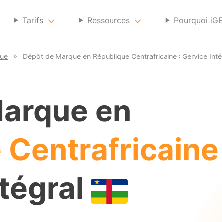
Tarifs
Ressources
Pourquoi iG
que
Dépôt de Marque en République Centrafricaine : Service Inté
Marque en
 Centrafricaine
ntégral