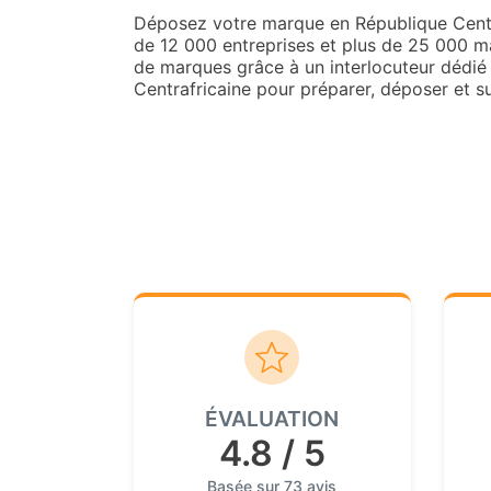
Déposez votre marque en République Centr
de 12 000 entreprises et plus de 25 000 m
de marques grâce à un interlocuteur dédi
Centrafricaine pour préparer, déposer et s
ÉVALUATION
4.8 / 5
Basée sur 73 avis