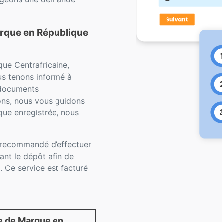
arque en République
ue Centrafricaine,
us tenons informé à
 documents
ons, nous vous guidons
que enregistrée, nous
t recommandé d’effectuer
ant le dépôt afin de
. Ce service est facturé
 de Marque en