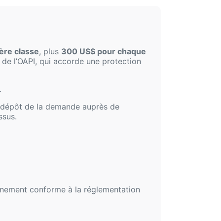
ère classe
, plus
300 US$ pour chaque
de l’OAPI, qui accorde une protection
.
u dépôt de la demande auprès de
ssus.
einement conforme à la réglementation