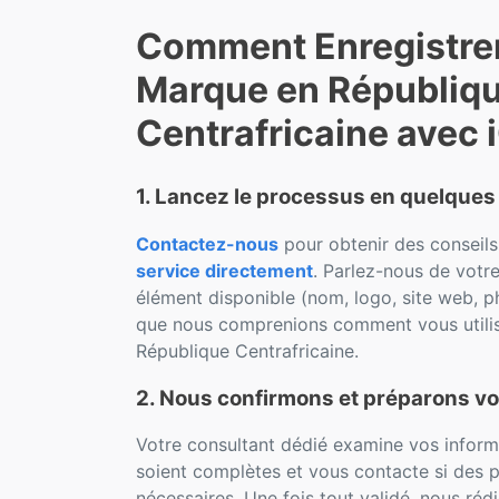
Comment Enregistre
Marque en Républiq
Centrafricaine avec
1. Lancez le processus en quelques 
Contactez-nous
pour obtenir des conseil
service directement
. Parlez-nous de votr
élément disponible (nom, logo, site web, p
que nous comprenions comment vous utili
République Centrafricaine.
2. Nous confirmons et préparons vo
Votre consultant dédié examine vos informat
soient complètes et vous contacte si des p
nécessaires. Une fois tout validé, nous r