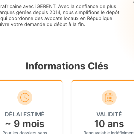
africaine avec iGERENT. Avec la confiance de plus
arques gérées depuis 2014, nous simplifions le dépôt
é qui coordonne des avocats locaux en République
uivre votre demande du début à la fin.
Informations Clés
DÉLAI ESTIMÉ
VALIDITÉ
~ 9 mois
10 ans
Pour les dossiers sans
Renouvelable indéfinimen