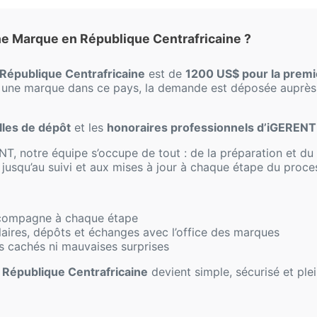
e Marque en République Centrafricaine ?
République Centrafricaine
est de
1200 US$ pour la premi
r une marque dans ce pays, la demande est déposée auprès 
elles de dépôt
et les
honoraires professionnels d’iGERENT
, notre équipe s’occupe de tout : de la préparation et d
, jusqu’au suivi et aux mises à jour à chaque étape du proce
compagne à chaque étape
aires, dépôts et échanges avec l’office des marques
is cachés ni mauvaises surprises
République Centrafricaine
devient simple, sécurisé et pl