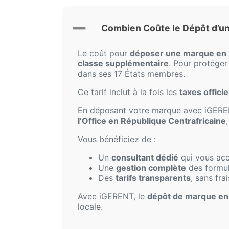
Combien Coûte le Dépôt d’un
Le coût pour
déposer une marque en 
classe supplémentaire
. Pour protége
dans ses 17 États membres.
Ce tarif inclut à la fois les
taxes offici
En déposant votre marque avec iGERENT
l’Office en République Centrafricaine
Vous bénéficiez de :
Un
consultant dédié
qui vous ac
Une
gestion complète
des formul
Des
tarifs transparents
, sans fra
Avec iGERENT, le
dépôt de marque en 
locale.