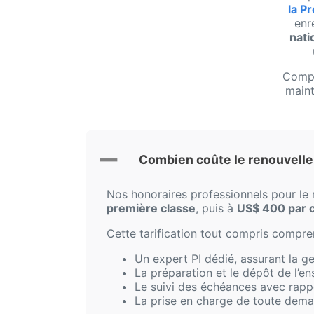
la Pr
enr
nati
Compr
maint
Combien coûte le renouvelle
Nos honoraires professionnels pour le
première classe
, puis à
US$ 400 par 
Cette tarification tout compris compre
Un expert PI dédié, assurant la g
La préparation et le dépôt de l’e
Le suivi des échéances avec rapp
La prise en charge de toute dema