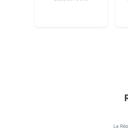
La Rép