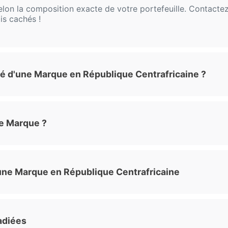
lon la composition exacte de votre portefeuille. Contacte
is cachés !
ité d'une Marque en République Centrafricaine ?
e Marque ?
une Marque en République Centrafricaine
adiées