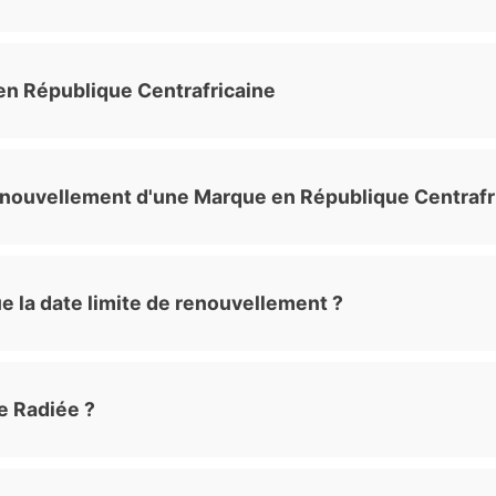
en République Centrafricaine
enouvellement d'une Marque en République Centrafr
e la date limite de renouvellement ?
e Radiée ?