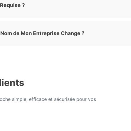
 Requise ?
e Nom de Mon Entreprise Change ?
lients
he simple, efficace et sécurisée pour vos