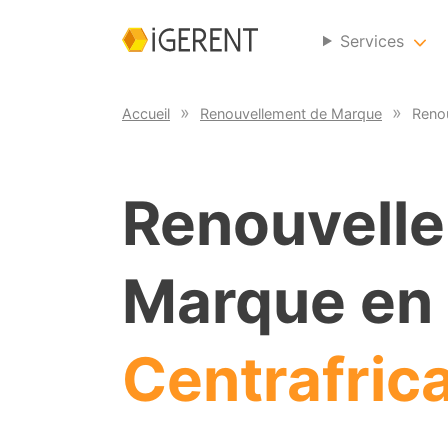
Services
Accueil
Renouvellement de Marque
Renou
Renouvell
Marque en
Centrafric