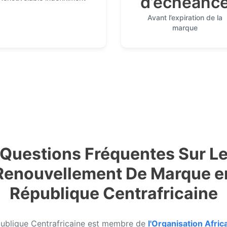
d’échéanc
Avant l’expiration de la
marque
Questions Fréquentes Sur L
Renouvellement De Marque e
République Centrafricaine
ublique Centrafricaine est membre de
l'Organisation Afric