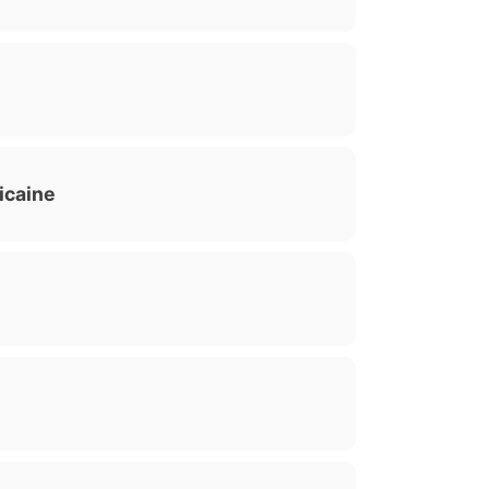
icaine