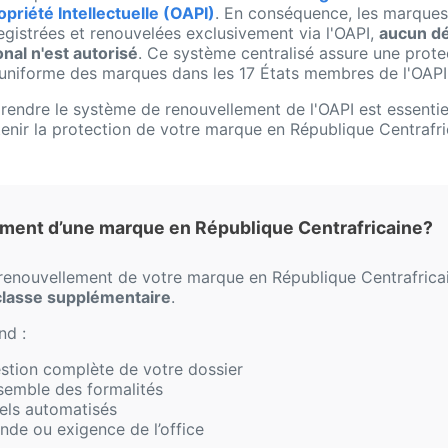
opriété Intellectuelle (OAPI)
. En conséquence, les marques
egistrées et renouvelées exclusivement via l'OAPI,
aucun d
onal n'est autorisé
. Ce système centralisé assure une prote
uniforme des marques dans les 17 États membres de l'OAPI
endre le système de renouvellement de l'OAPI est essentie
enir la protection de votre marque en République Centrafri
ment d’une marque en République Centrafricaine?
 renouvellement de votre marque en République Centrafricai
classe supplémentaire
.
nd :
estion complète de votre dossier
nsemble des formalités
els automatisés
nde ou exigence de l’office