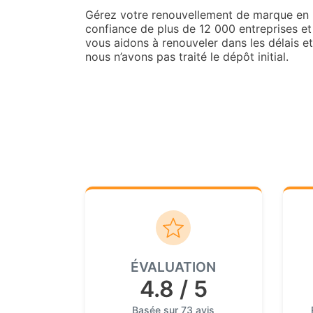
Gérez votre renouvellement de marque en 
confiance de plus de 12 000 entreprises e
vous aidons à renouveler dans les délais e
nous n’avons pas traité le dépôt initial.
ÉVALUATION
4.8 / 5
Basée sur 73 avis