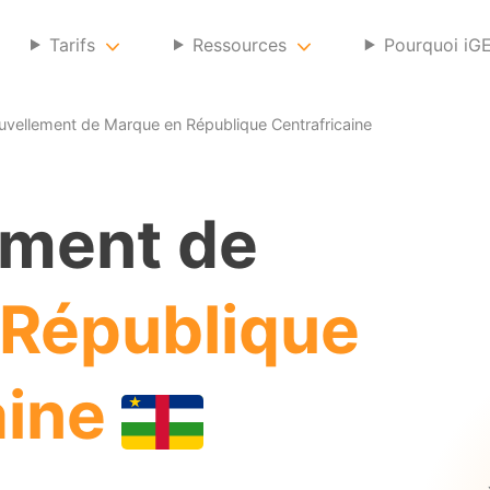
Tarifs
Ressources
Pourquoi iG
vellement de Marque en République Centrafricaine
ement de
République
aine