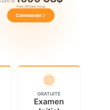
À partir de
Frais officiels inclus
Commander
GRATUITE
Examen