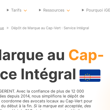
Tarifs
Ressources
Pourquoi iG
que
Dépôt de Marque au Cap-Vert : Service Intégral
Marque au
Cap-
ce Intégral
ERENT. Avec la confiance de plus de 12 000
ées depuis 2014, nous simplifions le dépôt de
ui coordonne des avocats locaux au Cap-Vert pour
du début à la fin.
Si la marque est acceptée, des