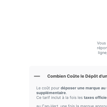
Vous 
répon
ligne
Combien Coûte le Dépôt d’u
Le coût pour
déposer une marque au
supplémentaire
.
Ce tarif inclut à la fois les
taxes offici
au Cap-Vert, une fois la marque approu