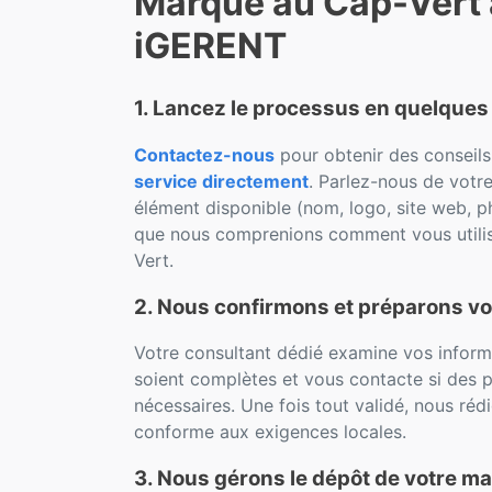
Marque au Cap-Vert
iGERENT
1. Lancez le processus en quelques 
Contactez-nous
pour obtenir des conseil
service directement
. Parlez-nous de votr
élément disponible (nom, logo, site web, p
que nous comprenions comment vous utili
Vert.
2. Nous confirmons et préparons vo
Votre consultant dédié examine vos informat
soient complètes et vous contacte si des p
nécessaires. Une fois tout validé, nous r
conforme aux exigences locales.
3. Nous gérons le dépôt de votre m