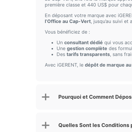
première classe et 440 US$ pour chaqu
En déposant votre marque avec iGERENT
l’Office au Cap-Vert
, jusqu’au suivi e
Vous bénéficiez de :
Un
consultant dédié
qui vous ac
Une
gestion complète
des formul
Des
tarifs transparents
, sans fra
Avec iGERENT, le
dépôt de marque au
Pourquoi et Comment Dépose
Quelles Sont les Conditions