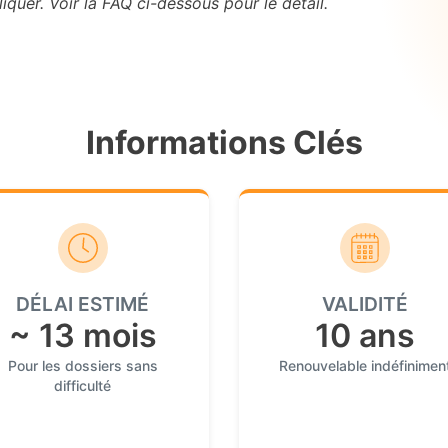
iquer. Voir la FAQ ci-dessous pour le détail.
Informations Clés
DÉLAI ESTIMÉ
VALIDITÉ
~ 13 mois
10 ans
Pour les dossiers sans
Renouvelable indéfinimen
difficulté