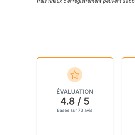
frais finaux d’enregistrement peuvent s’appl
ÉVALUATION
4.8 / 5
Basée sur 73 avis