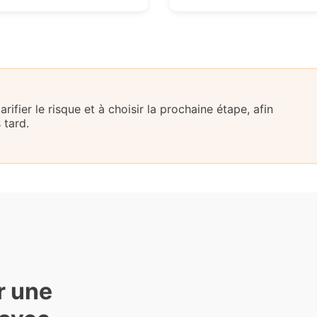
ifier le risque et à choisir la prochaine étape, afin
 tard.
r une