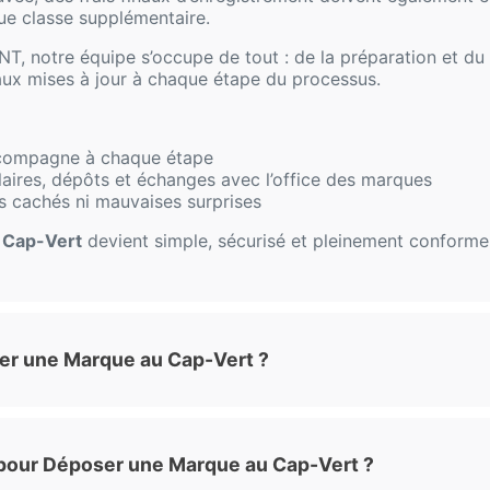
e classe supplémentaire.
, notre équipe s’occupe de tout : de la préparation et d
t aux mises à jour à chaque étape du processus.
compagne à chaque étape
aires, dépôts et échanges avec l’office des marques
is cachés ni mauvaises surprises
 Cap-Vert
devient simple, sécurisé et pleinement conforme 
r une Marque au Cap-Vert ?
 pour Déposer une Marque au Cap-Vert ?