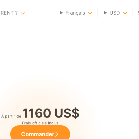
ERENT ?
Français
USD
1160 US$
À partir de
Frais officiels inclus
Commander