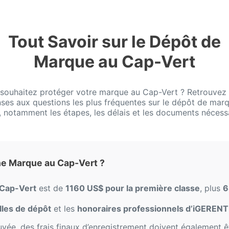
Tout Savoir sur le Dépôt de
Marque au Cap-Vert
souhaitez protéger votre marque au Cap-Vert ? Retrouvez i
ses aux questions les plus fréquentes sur le dépôt de mar
, notamment les étapes, les délais et les documents nécess
ne Marque au Cap-Vert ?
 Cap-Vert
est de
1160 US$ pour la première classe
, plus
6
elles de dépôt
et les
honoraires professionnels d’iGERENT
vée, des frais finaux d’enregistrement doivent également ê