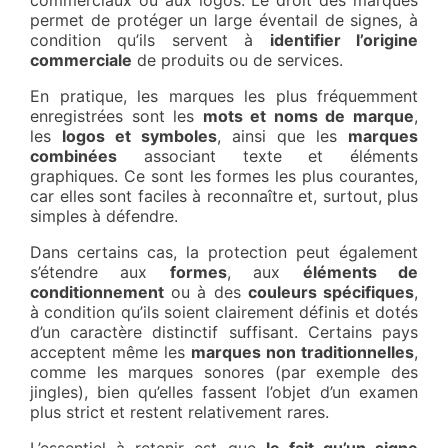
commerciaux ou aux logos. Le droit des marques
permet de protéger un large éventail de signes, à
condition qu’ils servent à
identifier l’origine
commerciale
de produits ou de services.
En pratique, les marques les plus fréquemment
enregistrées sont les
mots et noms de marque
,
les
logos et symboles
, ainsi que les
marques
combinées
associant texte et éléments
graphiques. Ce sont les formes les plus courantes,
car elles sont faciles à reconnaître et, surtout, plus
simples à défendre.
Dans certains cas, la protection peut également
s’étendre aux
formes
, aux
éléments de
conditionnement
ou à des
couleurs spécifiques
,
à condition qu’ils soient clairement définis et dotés
d’un caractère distinctif suffisant. Certains pays
acceptent même les
marques non traditionnelles
,
comme les marques sonores (par exemple des
jingles), bien qu’elles fassent l’objet d’un examen
plus strict et restent relativement rares.