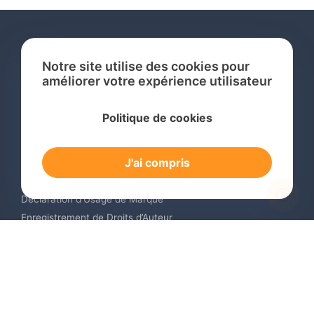
Notre site utilise des cookies pour
améliorer votre expérience utilisateur
Services
Politique de cookies
Recherche de Marque International
Dépôt de Marque International
J'ai compris
Renouvellement de Marque en Ligne
Surveillance de Marques en Ligne
Déclaration d’Usage de Marque
Enregistrement de Droits d’Auteur
Enregistrement des Dessins et Modèles Industriels
Contactez-nous