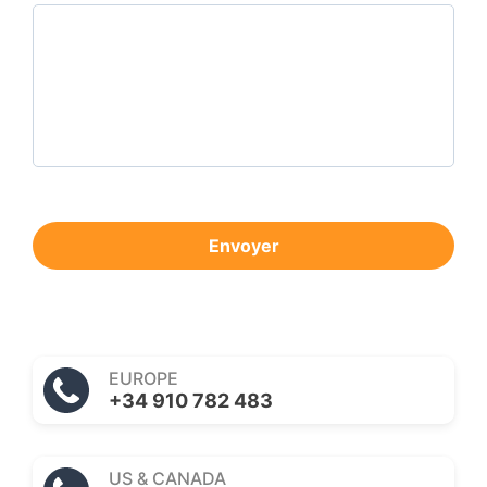
Envoyer
EUROPE
+34 910 782 483
US & CANADA