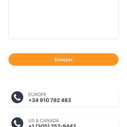
Envoyer
EUROPE
+34 910 782 483
US & CANADA
+1 (305) 257-9442