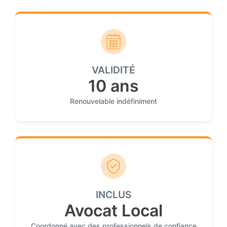
VALIDITÉ
10 ans
Renouvelable indéfiniment
INCLUS
Avocat Local
Coordonné avec des professionnels de confiance