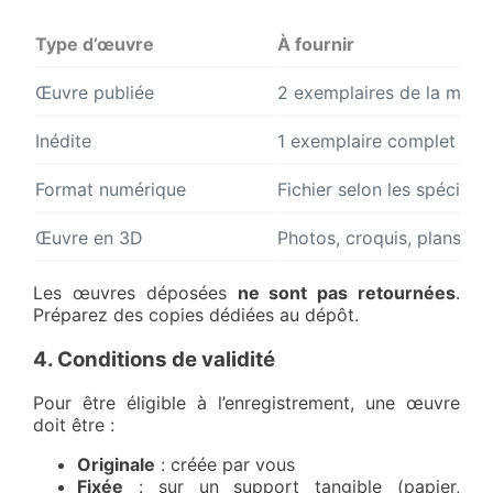
Type d’œuvre
À fournir
Œuvre publiée
2 exemplaires de la meill
Inédite
1 exemplaire complet
Format numérique
Fichier selon les spécific
Œuvre en 3D
Photos, croquis, plans, de
Les œuvres déposées
ne sont pas retournées
.
Préparez des copies dédiées au dépôt.
4. Conditions de validité
Pour être éligible à l’enregistrement, une œuvre
doit être :
Originale
: créée par vous
Fixée
: sur un support tangible (papier,