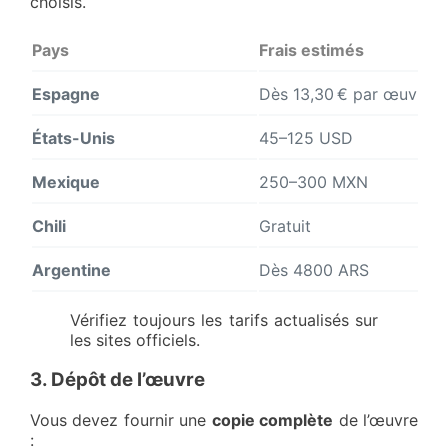
choisis.
Pays
Frais estimés
Espagne
Dès 13,30 € par œuvre
États-Unis
45–125 USD
Mexique
250–300 MXN
Chili
Gratuit
Argentine
Dès 4800 ARS
Vérifiez toujours les tarifs actualisés sur
les sites officiels.
3. Dépôt de l’œuvre
Vous devez fournir une
copie complète
de l’œuvre
: