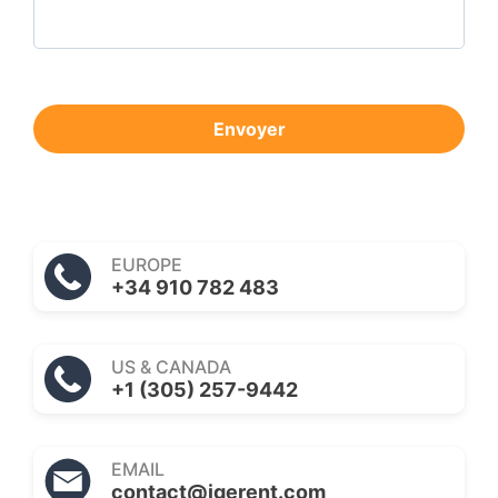
Envoyer
EUROPE
+34 910 782 483
US & CANADA
+1 (305) 257-9442
EMAIL
contact@igerent.com