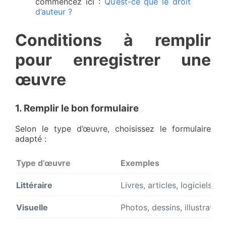
commencez ici :
Qu’est-ce que le droit
d’auteur ?
Conditions à remplir
pour enregistrer une
œuvre
1. Remplir le bon formulaire
Selon le type d’œuvre, choisissez le formulaire
adapté :
Type d’œuvre
Exemples
Littéraire
Livres, articles, logiciels
Visuelle
Photos, dessins, illustration