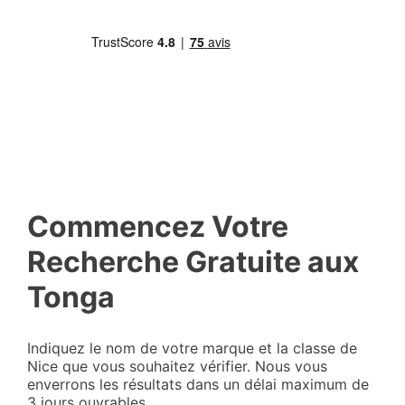
Commencez Votre
Recherche Gratuite aux
Tonga
Indiquez le nom de votre marque et la classe de
Nice que vous souhaitez vérifier. Nous vous
enverrons les résultats dans un délai maximum de
3 jours ouvrables.