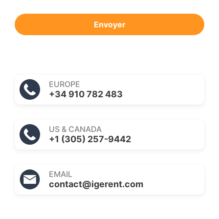
Envoyer
EUROPE
+34 910 782 483
US & CANADA
+1 (305) 257-9442
EMAIL
contact@igerent.com