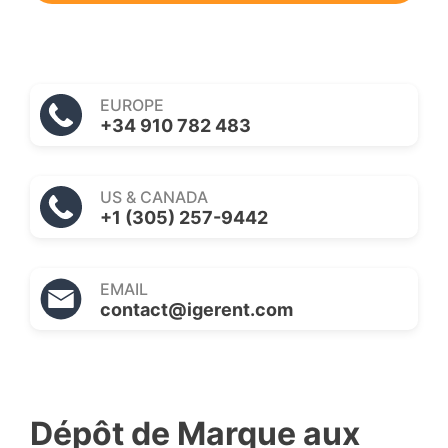
EUROPE
+34 910 782 483
US & CANADA
+1 (305) 257-9442
EMAIL
contact@igerent.com
Dépôt de Marque aux