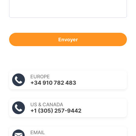
Envoyer
EUROPE
+34 910 782 483
US & CANADA
+1 (305) 257-9442
EMAIL