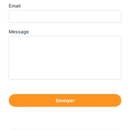
Email
Message
Envoyer