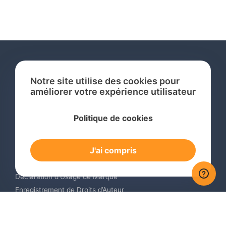
Notre site utilise des cookies pour
améliorer votre expérience utilisateur
Services
Politique de cookies
Recherche de Marque International
Dépôt de Marque International
J'ai compris
Renouvellement de Marque en Ligne
Surveillance de Marques en Ligne
Déclaration d’Usage de Marque
Enregistrement de Droits d’Auteur
Enregistrement des Dessins et Modèles Industriels