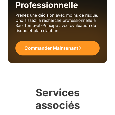
Professionnelle
Prenez une décision avec moins de risque.
Choisissez la recherche professionnelle à
Sao Tomé-et-Principe avec évaluation du
risque et plan d’action.
Commander Maintenant
Services
associés