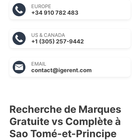
EUROPE
+34 910 782 483
US & CANADA
+1 (305) 257-9442
EMAIL
contact@igerent.com
Recherche de Marques
Gratuite vs Complète à
Sao Tomé-et-Principe