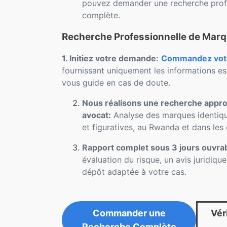
pouvez demander une recherche profe
complète.
Recherche Professionnelle de Mar
1. Initiez votre demande:
Commandez votre
fournissant uniquement les informations es
vous guide en cas de doute.
Nous réalisons une recherche approf
avocat:
Analyse des marques identique
et figuratives, au Rwanda et dans les
Rapport complet sous 3 jours ouvra
évaluation du risque, un avis juridiqu
dépôt adaptée à votre cas.
Commander une
Véri
Recherche Complète