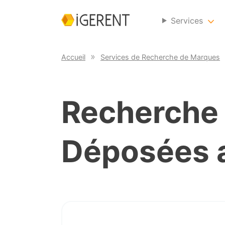
Services
Accueil
Services de Recherche de Marques
Recherche
Déposées 