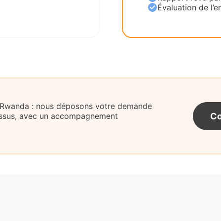
Évaluation de l’en
u Rwanda : nous déposons votre demande
Co
cessus, avec un accompagnement