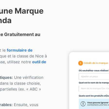
 une Marque
nda
que Gratuitement au
z le
formulaire de
ue et la classe de Nice à
se, utilisez notre
outil de
tiques:
Une vérification
dans la classe choisie,
artielles (ex. « ABC »
rables:
Ensuite, vous