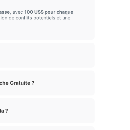
lasse
, avec
100 US$ pour chaque
ion de conflits potentiels et une
che Gratuite ?
da ?