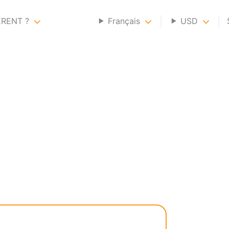
ERENT ?
Français
USD