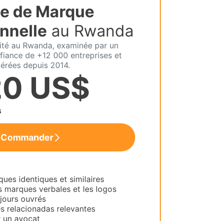
e de Marque
nnelle
au Rwanda
lité au Rwanda, examinée par un
fiance de +12 000 entreprises et
érées depuis 2014.
20 US$
s
Commander
es identiques et similaires
s marques verbales et les logos
 jours ouvrés
es relacionadas relevantes
 un avocat