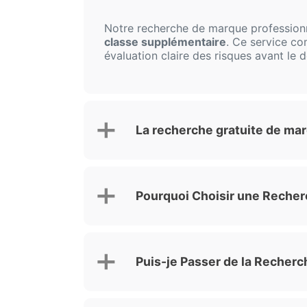
Notre recherche de marque professio
classe supplémentaire
. Ce service co
évaluation claire des risques avant le
La recherche gratuite de mar
Pourquoi Choisir une Recher
Puis-je Passer de la Recherc