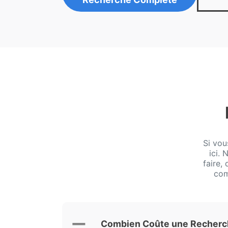
Si vo
ici.
faire,
com
Combien Coûte une Recherch