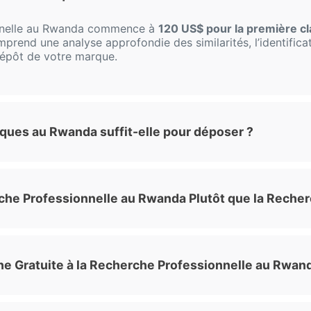
nnelle au Rwanda commence à
120 US$ pour la première c
mprend une analyse approfondie des similarités, l’identificat
 dépôt de votre marque.
ques au Rwanda suffit-elle pour déposer ?
che Professionnelle au Rwanda Plutôt que la Recher
he Gratuite à la Recherche Professionnelle au Rwan