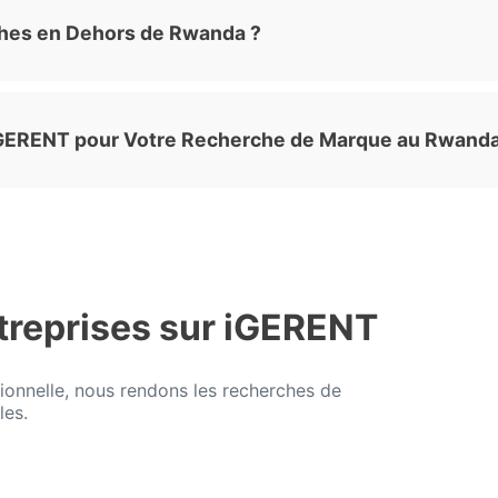
hes en Dehors de Rwanda ?
 iGERENT pour Votre Recherche de Marque au Rwanda
treprises sur iGERENT
ionnelle, nous rendons les recherches de
les.