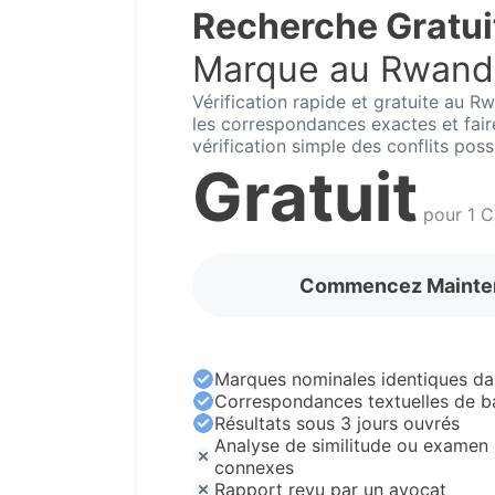
Recherche Gratui
Marque au Rwand
Vérification rapide et gratuite au 
les correspondances exactes et fai
vérification simple des conflits poss
Gratuit
pour 1 C
Commencez Mainte
Marques nominales identiques da
Correspondances textuelles de b
Résultats sous 3 jours ouvrés
Analyse de similitude ou examen 
connexes
Rapport revu par un avocat