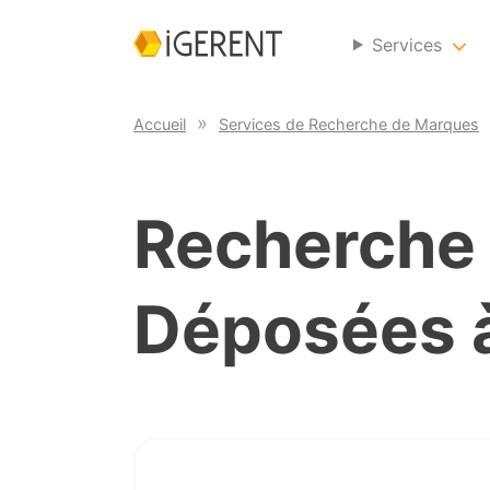
Services
Accueil
Services de Recherche de Marques
Recherche
Déposées 