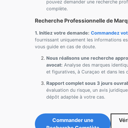
pouvez demander une recherche profe
complète.
Recherche Professionnelle de Mar
1. Initiez votre demande:
Commandez votre
fournissant uniquement les informations es
vous guide en cas de doute.
Nous réalisons une recherche approf
avocat:
Analyse des marques identique
et figuratives, à Curaçao et dans les
Rapport complet sous 3 jours ouvra
évaluation du risque, un avis juridiqu
dépôt adaptée à votre cas.
Commander une
Véri
Recherche Complète