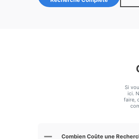
Si vo
ici.
faire,
com
Combien Coûte une Recherch