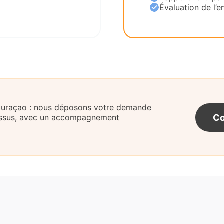
Évaluation de l’en
 Curaçao : nous déposons votre demande
Co
cessus, avec un accompagnement