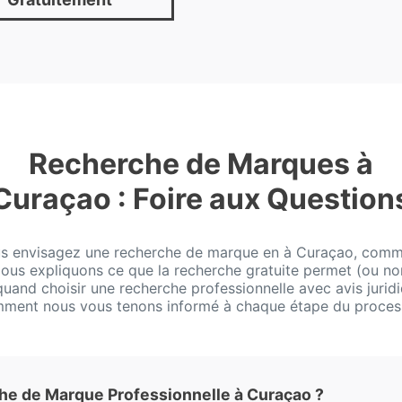
Recherche de Marques à
Curaçao : Foire aux Question
us envisagez une recherche de marque en à Curaçao, com
 Nous expliquons ce que la recherche gratuite permet (ou no
 quand choisir une recherche professionnelle avec avis juridi
ment nous vous tenons informé à chaque étape du proces
e de Marque Professionnelle à Curaçao ?