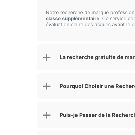
Notre recherche de marque professio
classe supplémentaire
. Ce service co
évaluation claire des risques avant le
La recherche gratuite de mar
Pourquoi Choisir une Recherc
Puis-je Passer de la Recherc