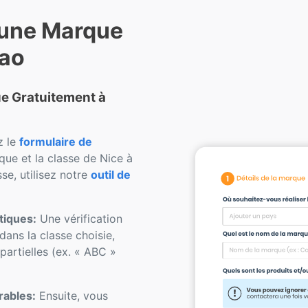
 une Marque
çao
que Gratuitement à
z le
formulaire de
ue et la classe de Nice à
se, utilisez notre
outil de
tiques:
Une vérification
dans la classe choisie,
artielles (ex. « ABC »
rables:
Ensuite, vous