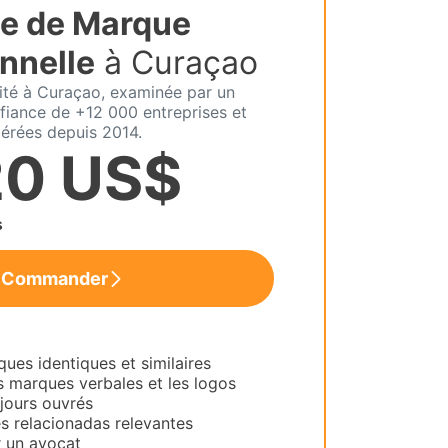
e de Marque
nnelle
à Curaçao
lité à Curaçao, examinée par un
fiance de +12 000 entreprises et
érées depuis 2014.
20 US$
s
Commander
es identiques et similaires
s marques verbales et les logos
 jours ouvrés
es relacionadas relevantes
 un avocat