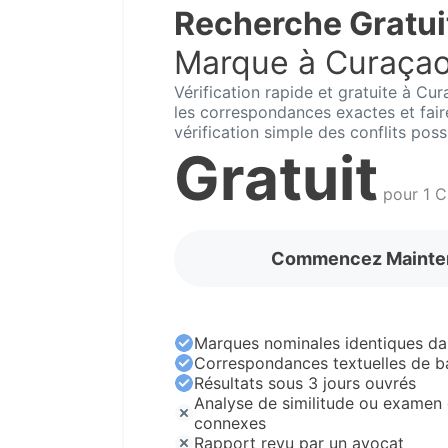
Recherche Gratui
Marque à Curaça
Vérification rapide et gratuite à Cu
les correspondances exactes et fai
vérification simple des conflits poss
Gratuit
pour 1 C
Commencez Mainte
Marques nominales identiques da
Correspondances textuelles de b
Résultats sous 3 jours ouvrés
Analyse de similitude ou examen 
connexes
Rapport revu par un avocat