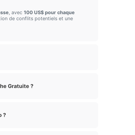
asse
, avec
100 US$ pour chaque
ion de conflits potentiels et une
he Gratuite ?
o ?