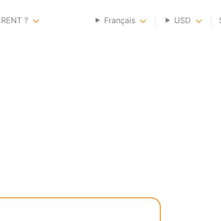
ERENT ?
Français
USD