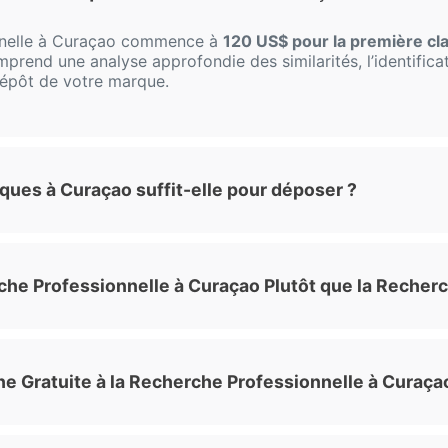
nnelle à Curaçao commence à
120 US$ pour la première cl
mprend une analyse approfondie des similarités, l’identificat
 dépôt de votre marque.
ques à Curaçao suffit-elle pour déposer ?
he Professionnelle à Curaçao Plutôt que la Recherc
he Gratuite à la Recherche Professionnelle à Curaça