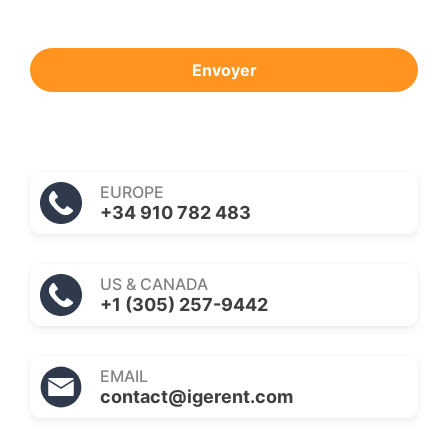
Envoyer
EUROPE
+34 910 782 483
US & CANADA
+1 (305) 257-9442
EMAIL
contact@igerent.com