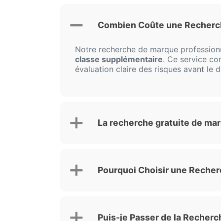
Combien Coûte une Recherch
Notre recherche de marque professio
classe supplémentaire
. Ce service co
évaluation claire des risques avant le
La recherche gratuite de mar
Pourquoi Choisir une Recherc
Puis-je Passer de la Recherc