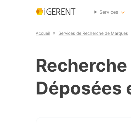
Services
Accueil
Services de Recherche de Marques
Recherche
Déposées 