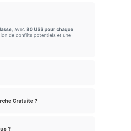
lasse
, avec
80 US$ pour chaque
ion de conflits potentiels et une
rche Gratuite ?
que ?