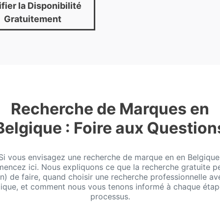
fier la Disponibilité
Gratuitement
Recherche de Marques en
Belgique : Foire aux Question
Si vous envisagez une recherche de marque en en Belgique
encez ici. Nous expliquons ce que la recherche gratuite p
n) de faire, quand choisir une recherche professionnelle av
dique, et comment nous vous tenons informé à chaque étap
processus.