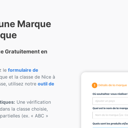
 une Marque
ique
que Gratuitement en
z le
formulaire de
ue et la classe de Nice à
se, utilisez notre
outil de
tiques:
Une vérification
dans la classe choisie,
artielles (ex. « ABC »