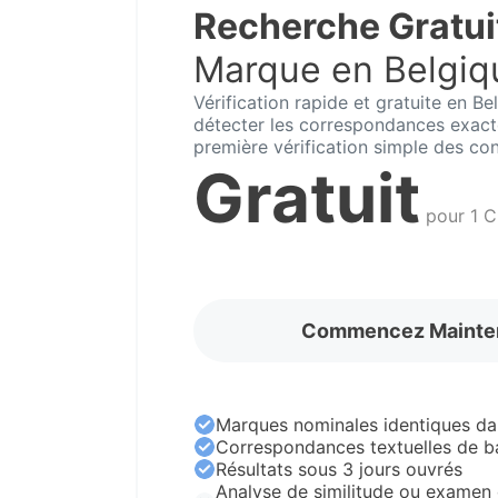
Recherche Gratui
Marque en Belgiq
Vérification rapide et gratuite en B
détecter les correspondances exacte
première vérification simple des conf
Gratuit
pour 1 C
Commencez Mainte
Marques nominales identiques da
Correspondances textuelles de b
Résultats sous 3 jours ouvrés
Analyse de similitude ou examen 