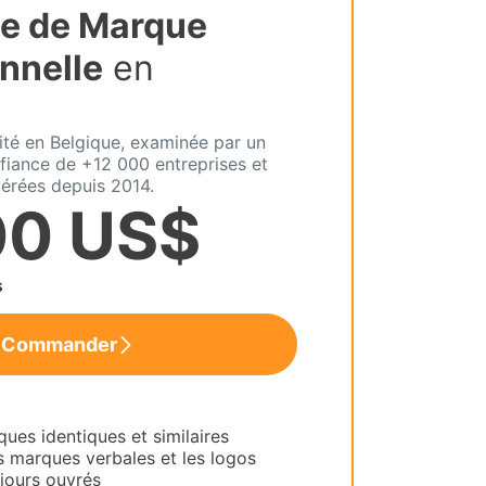
e de Marque
nnelle
en
lité en Belgique, examinée par un
fiance de +12 000 entreprises et
érées depuis 2014.
00 US$
s
Commander
es identiques et similaires
s marques verbales et les logos
 jours ouvrés