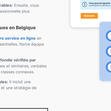
rables:
Ensuite, vous
ssionnelle plus
ues en Belgique
 service en ligne
en
sentielles. Notre équipe
ondie vérifiée par
s et similaires, verbales
s classes connexes.
bles:
Il inclut une
e et une stratégie de