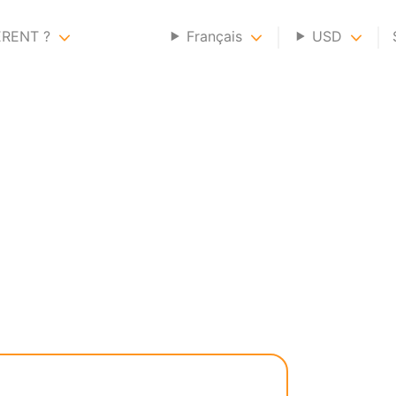
ERENT ?
Français
USD