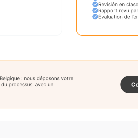
Revisión en clas
Rapport revu par
Évaluation de l’en
 Belgique : nous déposons votre
Co
 du processus, avec un