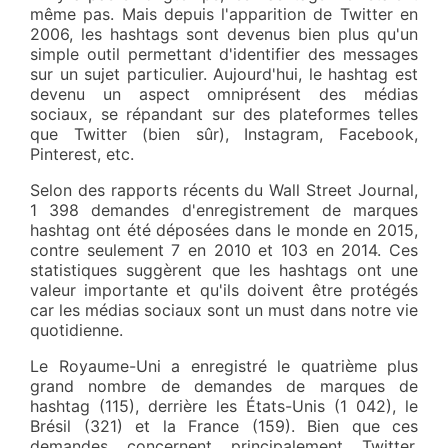
même pas. Mais depuis l'apparition de Twitter en
2006, les hashtags sont devenus bien plus qu'un
simple outil permettant d'identifier des messages
sur un sujet particulier. Aujourd'hui, le hashtag est
devenu un aspect omniprésent des médias
sociaux, se répandant sur des plateformes telles
que Twitter (bien sûr), Instagram, Facebook,
Pinterest, etc.
Selon des rapports récents du Wall Street Journal,
1 398 demandes d'enregistrement de marques
hashtag ont été déposées dans le monde en 2015,
contre seulement 7 en 2010 et 103 en 2014. Ces
statistiques suggèrent que les hashtags ont une
valeur importante et qu'ils doivent être protégés
car les médias sociaux sont un must dans notre vie
quotidienne.
Le Royaume-Uni a enregistré le quatrième plus
grand nombre de demandes de marques de
hashtag (115), derrière les États-Unis (1 042), le
Brésil (321) et la France (159). Bien que ces
demandes concernent principalement Twitter,