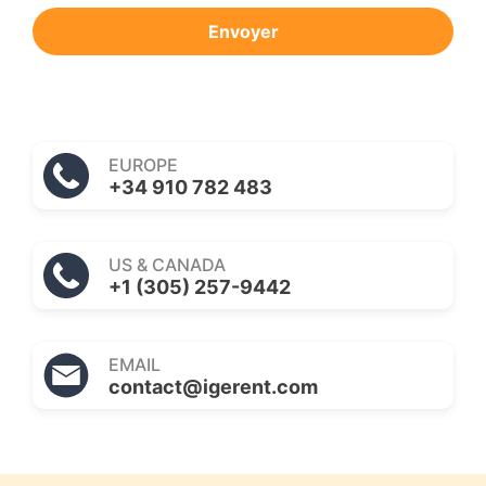
Envoyer
EUROPE
+34 910 782 483
US & CANADA
+1 (305) 257-9442
EMAIL
contact@igerent.com