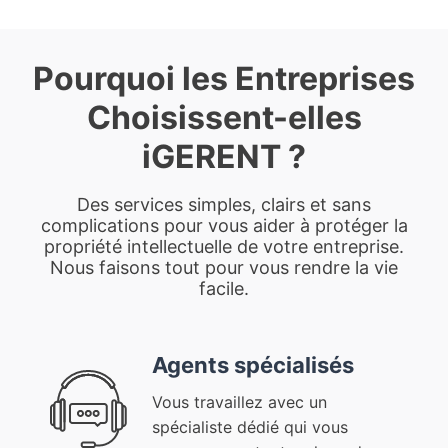
Pourquoi les Entreprises
Choisissent-elles
iGERENT ?
Des services simples, clairs et sans
complications pour vous aider à protéger la
propriété intellectuelle de votre entreprise.
Nous faisons tout pour vous rendre la vie
facile.
Agents spécialisés
Vous travaillez avec un
spécialiste dédié qui vous