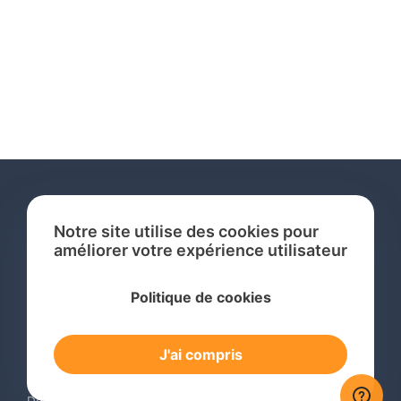
Notre site utilise des cookies pour
améliorer votre expérience utilisateur
Services
Politique de cookies
Recherche de Marque International
Dépôt de Marque International
J'ai compris
Renouvellement de Marque en Ligne
Surveillance de Marques en Ligne