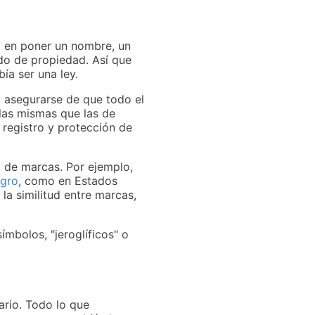
a en poner un nombre, un
do de propiedad. Así que
ía ser una ley.
 asegurarse de que todo el
las mismas que las de
 registro y protección de
a de marcas. Por ejemplo,
egro
, como en Estados
la similitud entre marcas,
ímbolos, "jeroglíficos" o
ario. Todo lo que