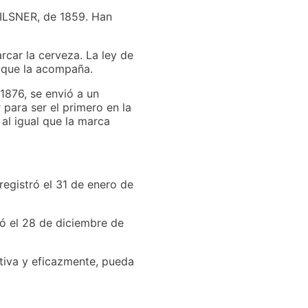
ILSNER, de 1859. Han
rcar la cerveza. La ley de
e que la acompaña.
 1876, se envió a un
 para ser el primero en la
 al igual que la marca
egistró el 31 de enero de
ró el 28 de diciembre de
tiva y eficazmente, pueda