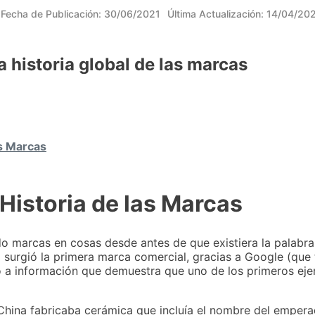
Fecha de Publicación:
30/06/2021
Última Actualización:
14/04/20
a historia global de las marcas
las Marcas
a Historia de las Marcas
o marcas en cosas desde antes de que existiera la palabra
 surgió la primera marca comercial, gracias a Google (qu
o a información que demuestra que uno de los primeros ej
China fabricaba cerámica que incluía el nombre del empera