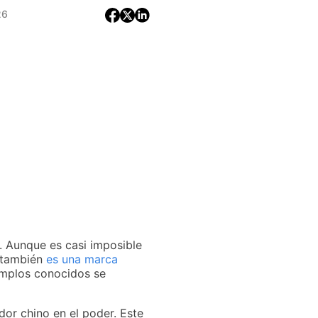
26
. Aunque es casi imposible
e también
es una marca
emplos conocidos se
dor chino en el poder. Este