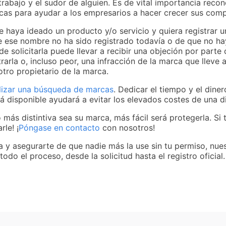
rabajo y el sudor de alguien. Es de vital importancia reco
cas para ayudar a los empresarios a hacer crecer sus comp
 haya ideado un producto y/o servicio y quiera registrar 
 ese nombre no ha sido registrado todavía o de que no hay
e solicitarla puede llevar a recibir una objeción por parte 
trarla o, incluso peor, una infracción de la marca que lleve
otro propietario de la marca.
lizar una búsqueda de marcas
. Dedicar el tiempo y el dine
á disponible ayudará a evitar los elevados costes de una dis
 más distintiva sea su marca, más fácil será protegerla. Si
le! ¡
Póngase en contacto
con nosotros!
a y asegurarte de que nadie más la use sin tu permiso, nue
do el proceso, desde la solicitud hasta el registro oficial.