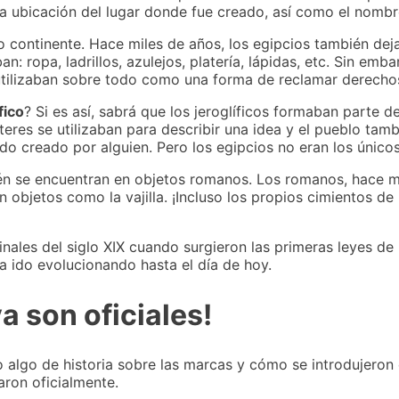
a ubicación del lugar donde fue creado, así como el nombre
 continente. Hace miles de años, los egipcios también dej
an: ropa, ladrillos, azulejos, platería, lápidas, etc. Sin em
 utilizaban sobre todo como una forma de reclamar derecho
fico
? Si es así, sabrá que los jeroglíficos formaban parte de
teres se utilizaban para describir una idea y el pueblo tam
ido creado por alguien. Pero los egipcios no eran los único
n se encuentran en objetos romanos. Los romanos, hace m
n objetos como la vajilla. ¡Incluso los propios cimientos de
inales del siglo XIX cuando surgieron las primeras leyes d
a ido evolucionando hasta el día de hoy.
a son oficiales!
algo de historia sobre las marcas y cómo se introdujero
aron oficialmente.