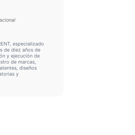
acional
ENT, especializado
ás de diez años de
ión y ejecución de
istro de marcas,
atentes, diseños
atorias y