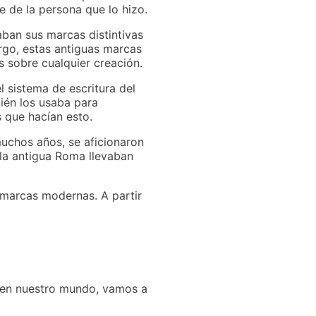
 de la persona que lo hizo.
aban sus marcas distintivas
bargo, estas antiguas marcas
s sobre cualquier creación.
l sistema de escritura del
bién los usaba para
s que hacían esto.
uchos años, se aficionaron
 la antigua Roma llevaban
e marcas modernas. A partir
n en nuestro mundo, vamos a