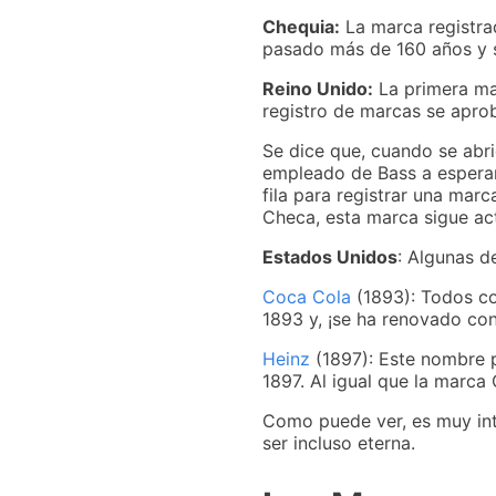
Chequia:
La marca registra
pasado más de 160 años y s
Reino Unido:
La primera mar
registro de marcas se aprob
Se dice que, cuando se abri
empleado de Bass a esperar 
fila para registrar una marc
Checa, esta marca sigue act
Estados Unidos
: Algunas d
Coca Cola
(1893): Todos co
1893 y, ¡se ha renovado con
Heinz
(1897): Este nombre p
1897. Al igual que la marca
Como puede ver, es muy int
ser incluso eterna.