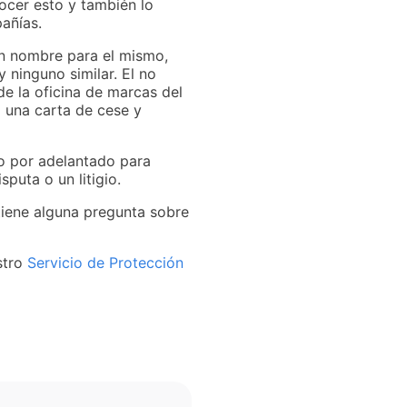
nocer esto y también lo
añías.
un nombre para el mismo,
 ninguno similar. El no
de la oficina de marcas del
 a una carta de cese y
ro por adelantado para
puta o un litigio.
 tiene alguna pregunta sobre
stro
Servicio de Protección