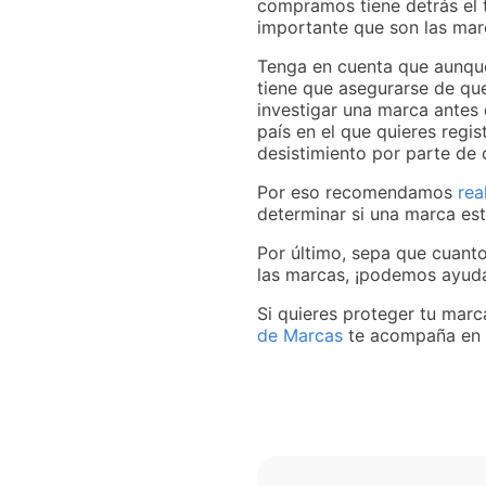
compramos tiene detrás el t
importante que son las mar
Tenga en cuenta que aunque
tiene que asegurarse de que
investigar una marca antes d
país en el que quieres regis
desistimiento por parte de 
Por eso recomendamos
rea
determinar si una marca est
Por último, sepa que cuanto
las marcas, ¡podemos ayudar
Si quieres proteger tu marc
de Marcas
te acompaña en to