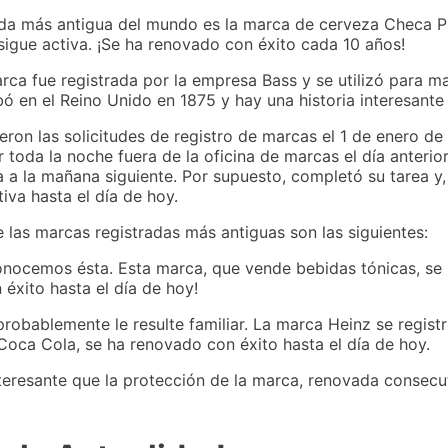
da más antigua del mundo es la marca de cerveza Checa P
igue activa. ¡Se ha renovado con éxito cada 10 años!
ca fue registrada por la empresa Bass y se utilizó para ma
ó en el Reino Unido en 1875 y hay una historia interesant
eron las solicitudes de registro de marcas el 1 de enero de
toda la noche fuera de la oficina de marcas el día anterior
a a la mañana siguiente. Por supuesto, completó su tarea y,
iva hasta el día de hoy.
e las marcas registradas más antiguas son las siguientes:
nocemos ésta. Esta marca, que vende bebidas tónicas, se r
 éxito hasta el día de hoy!
robablemente le resulte familiar. La marca Heinz se regist
 Coca Cola, se ha renovado con éxito hasta el día de hoy.
eresante que la protección de la marca, renovada consecu