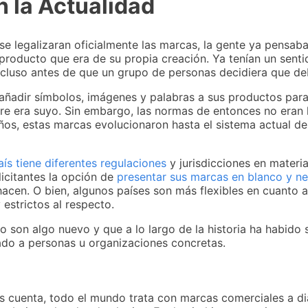
 la Actualidad
se legalizaran oficialmente las marcas, la gente ya pensab
producto que era de su propia creación. Ya tenían un senti
cluso antes de que un grupo de personas decidiera que deb
añadir símbolos, imágenes y palabras a sus productos para
e era suyo. Sin embargo, las normas de entonces no eran 
ños, estas marcas evolucionaron hasta el sistema actual de
ís tiene diferentes regulaciones
y jurisdicciones en materi
licitantes la opción de
presentar sus marcas en blanco y n
hacen. O bien, algunos países son más flexibles en cuanto a 
estrictos al respecto.
 son algo nuevo y que a lo largo de la historia ha habido s
do a personas u organizaciones concretas.
s cuenta, todo el mundo trata con marcas comerciales a di