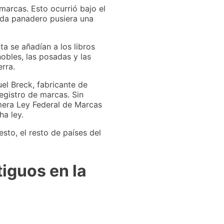
 marcas. Esto ocurrió bajo el
cada panadero pusiera una
a se añadían a los libros
nobles, las posadas y las
rra.
el Breck, fabricante de
egistro de marcas. Sin
mera Ley Federal de Marcas
ha ley.
sto, el resto de países del
iguos en la