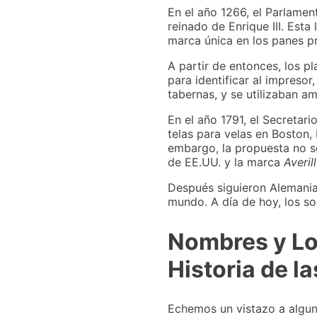
En el año 1266, el Parlament
reinado de Enrique III. Est
marca única en los panes p
A partir de entonces, los p
para identificar al impresor
tabernas, y se utilizaban a
En el año 1791, el Secretar
telas para velas en Boston,
embargo, la propuesta no s
de EE.UU. y la marca
Averil
Después siguieron Alemania 
mundo. A día de hoy, los so
Nombres y Lo
Historia de l
Echemos un vistazo a algun