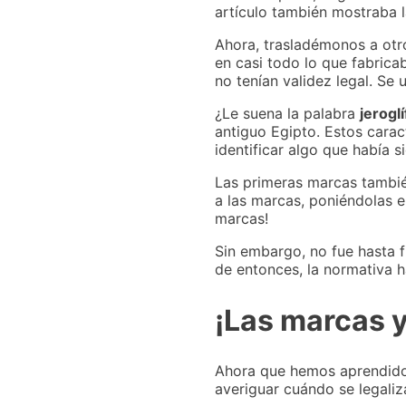
artículo también mostraba l
Ahora, trasladémonos a otro
en casi todo lo que fabricab
no tenían validez legal. Se
¿Le suena la palabra
jeroglí
antiguo Egipto. Estos carac
identificar algo que había s
Las primeras marcas tambié
a las marcas, poniéndolas e
marcas!
Sin embargo, no fue hasta f
de entonces, la normativa h
¡Las marcas y
Ahora que hemos aprendido 
averiguar cuándo se legaliz