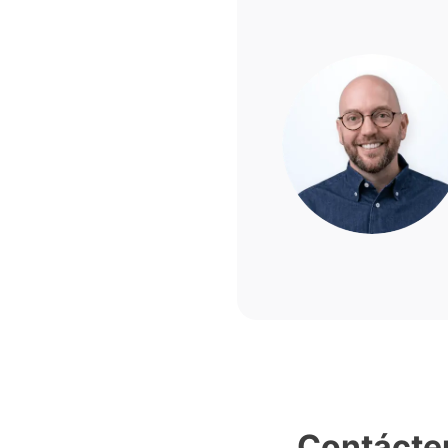
Contácte