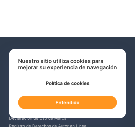
Nuestro sitio utiliza cookies para
mejorar su experiencia de navegación
Servicios
Política de cookies
Consulta de Marcas Registradas
Registro de Marcas en el Extranjero
Entendido
Renovación de Marca Registrada
Servicios de Vigilancia de Marcas
Declaración de Uso de Marca
Registro de Derechos de Autor en Línea
Registro de Diseños Industriales