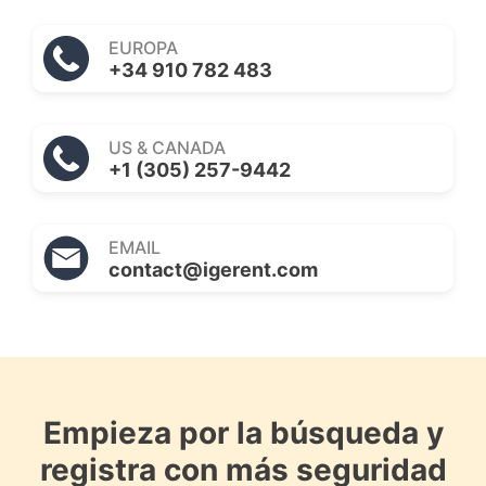
EUROPA
+34 910 782 483
US & CANADA
+1 (305) 257-9442
EMAIL
contact@igerent.com
Empieza por la búsqueda y
registra con más seguridad