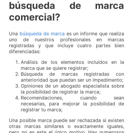
búsqueda de marca
comercial?
Una
búsqueda de marca
es un informe que realiza
uno de nuestros profesionales en marcas
registradas y que incluye cuatro partes bien
diferenciadas:
Análisis de los elementos incluídos en la
marca que se quiere registrar;
Búsqueda de marcas registradas con
anterioridad que puedan ser un impedimento;
Opiniones de un abogado especialista sobre
la posibilidad de registrar la marca;
Recomendaciones, cuando sean
necesarias, para mejorar la posibilidad de
registrar tu marca;
Una posible marca puede ser rechazada si existen
otras marcas similares o exactamente iguales,
pero no es este el único motivo. Hay numerosos