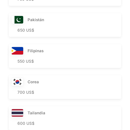
Pakistán
650 US$
Filipinas
550 US$
Corea
700 US$
Tailandia
600 US$