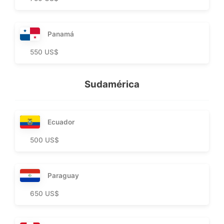
Panamá
550 US$
Sudamérica
Ecuador
500 US$
Paraguay
650 US$