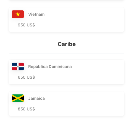
Vietnam
950 US$
Caribe
República Dominicana
650 US$
Jamaica
850 US$