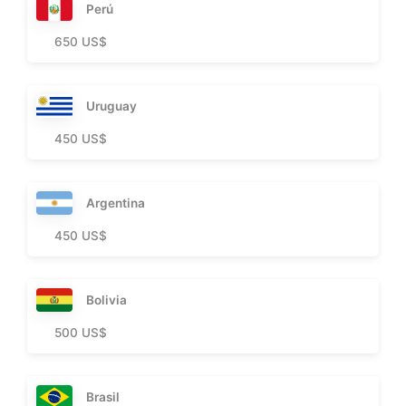
Perú
650 US$
Uruguay
450 US$
Argentina
450 US$
Bolivia
500 US$
Brasil