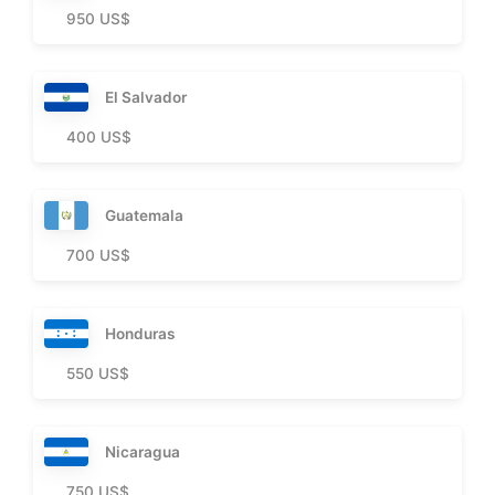
950 US$
El Salvador
400 US$
Guatemala
700 US$
Honduras
550 US$
Nicaragua
750 US$