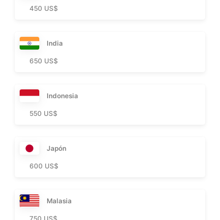
450 US$
India
650 US$
Indonesia
550 US$
Japón
600 US$
Malasia
750 US$