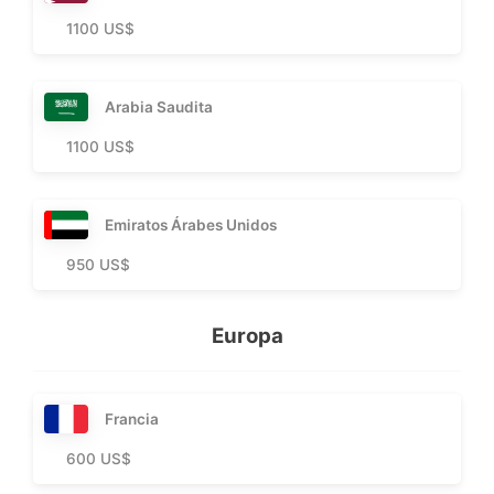
1100 US$
Arabia Saudita
1100 US$
Emiratos Árabes Unidos
950 US$
Europa
Francia
600 US$