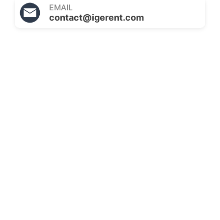
EMAIL
contact@igerent.com