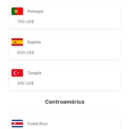
Portugal
700 US$
España
600 US$
Turquía
550 US$
Centroamérica
Costa Rica