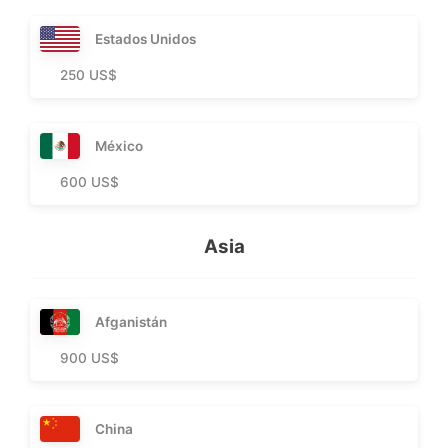
Estados Unidos
250 US$
México
600 US$
Asia
Afganistán
900 US$
China