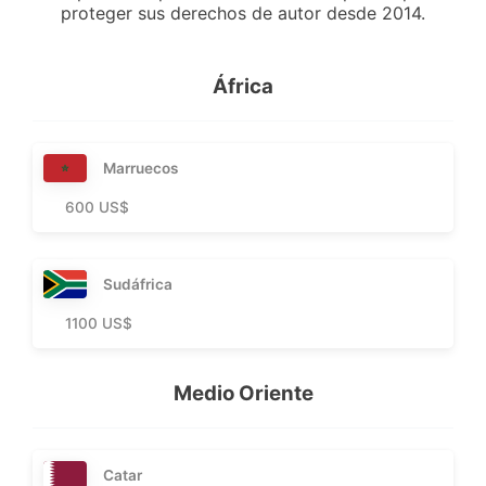
proteger sus derechos de autor desde 2014.
África
Marruecos
600 US$
Sudáfrica
1100 US$
Medio Oriente
Catar