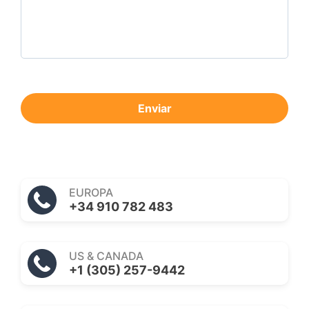
Enviar
EUROPA
+34 910 782 483
US & CANADA
+1 (305) 257-9442