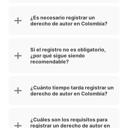
¿Es necesario registrar un
derecho de autor en Colombia?
Si el registro no es obligatorio,
¿por qué sigue siendo
recomendable?
¿Cuánto tiempo tarda registrar un
derecho de autor en Colombia?
¿Cuáles son los requisitos para
registrar un derecho de autor en