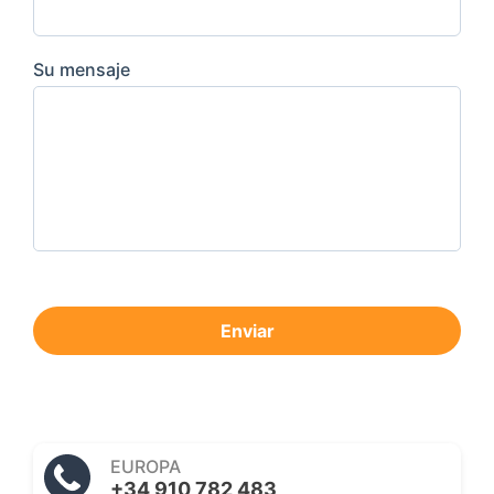
Su mensaje
Enviar
EUROPA
+34 910 782 483