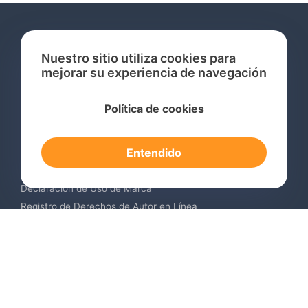
Nuestro sitio utiliza cookies para
mejorar su experiencia de navegación
Servicios
Política de cookies
Consulta de Marcas Registradas
Registro de Marcas en el Extranjero
Entendido
Renovación de Marca Registrada
Servicios de Vigilancia de Marcas
Declaración de Uso de Marca
Registro de Derechos de Autor en Línea
Registro de Diseños Industriales
Contáctenos