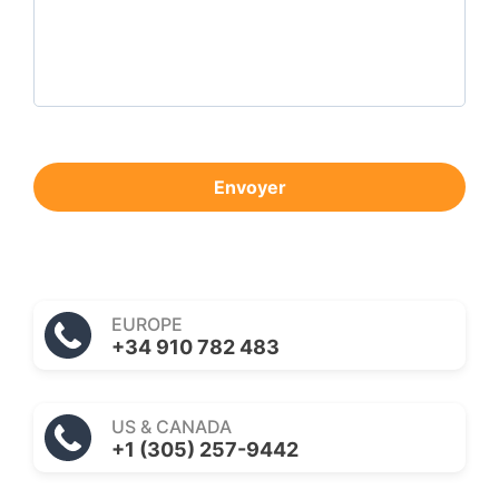
Envoyer
EUROPE
+34 910 782 483
US & CANADA
+1 (305) 257-9442