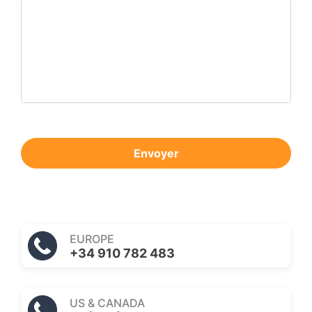
Envoyer
EUROPE
+34 910 782 483
US & CANADA