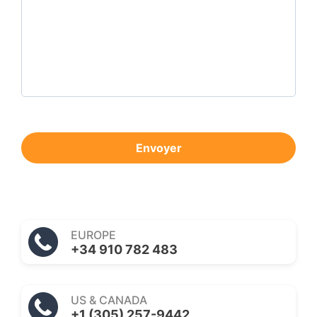
Envoyer
EUROPE
+34 910 782 483
US & CANADA
+1 (305) 257-9442