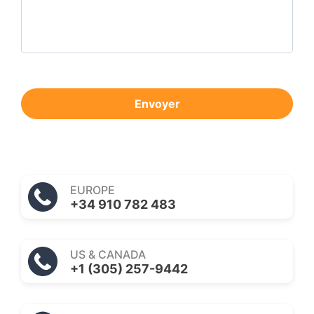
Envoyer
EUROPE
+34 910 782 483
US & CANADA
+1 (305) 257-9442