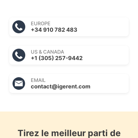
EUROPE
+34 910 782 483
US & CANADA
+1 (305) 257-9442
EMAIL
contact@igerent.com
Tirez le meilleur parti de