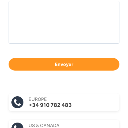
Envoyer
EUROPE
+34 910 782 483
US & CANADA