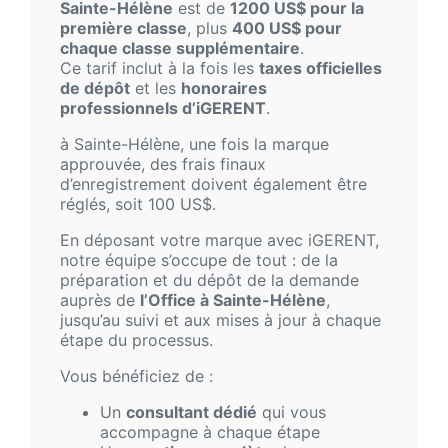
Sainte-Hélène
est de
1200 US$ pour la
première classe
, plus
400 US$ pour
chaque classe supplémentaire
.
Ce tarif inclut à la fois les
taxes officielles
de dépôt
et les
honoraires
professionnels d’iGERENT
.
à Sainte-Hélène, une fois la marque
approuvée, des frais finaux
d’enregistrement doivent également être
réglés, soit 100 US$.
En déposant votre marque avec iGERENT,
notre équipe s’occupe de tout : de la
préparation et du dépôt de la demande
auprès de
l’Office à Sainte-Hélène
,
jusqu’au suivi et aux mises à jour à chaque
étape du processus.
Vous bénéficiez de :
Un
consultant dédié
qui vous
accompagne à chaque étape