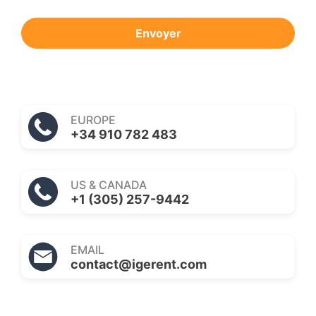
Envoyer
EUROPE
+34 910 782 483
US & CANADA
+1 (305) 257-9442
EMAIL
contact@igerent.com