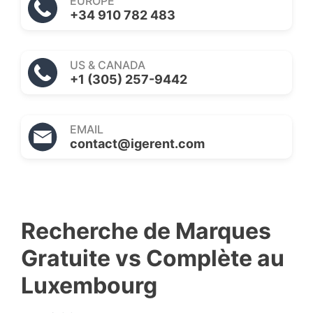
EUROPE
+34 910 782 483
US & CANADA
+1 (305) 257-9442
EMAIL
contact@igerent.com
Recherche de Marques
Gratuite vs Complète au
Luxembourg