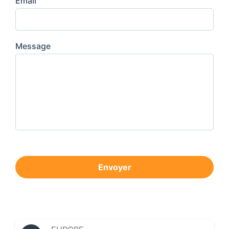
Email
Message
Envoyer