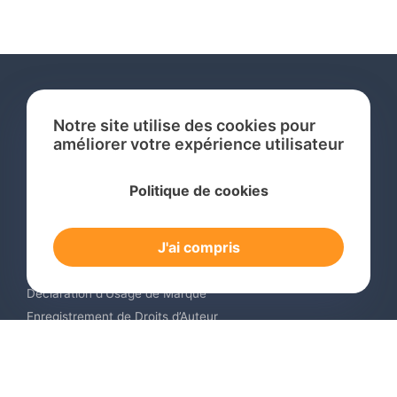
Notre site utilise des cookies pour
améliorer votre expérience utilisateur
Services
Politique de cookies
Recherche de Marque International
Dépôt de Marque International
J'ai compris
Renouvellement de Marque en Ligne
Surveillance de Marques en Ligne
Déclaration d’Usage de Marque
Enregistrement de Droits d’Auteur
Enregistrement des Dessins et Modèles Industriels