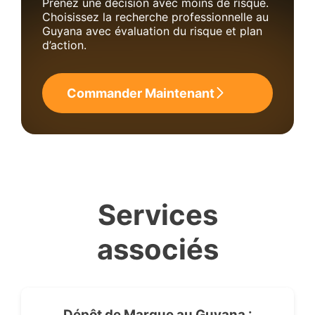
Prenez une décision avec moins de risque.
Choisissez la recherche professionnelle au
Guyana avec évaluation du risque et plan
d’action.
Commander Maintenant
Services
associés
Dépôt de Marque au Guyana :