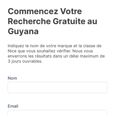
Commencez Votre
Recherche Gratuite au
Guyana
Indiquez le nom de votre marque et la classe de
Nice que vous souhaitez vérifier. Nous vous
enverrons les résultats dans un délai maximum de
3 jours ouvrables.
Nom
Email