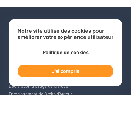
Notre site utilise des cookies pour
améliorer votre expérience utilisateur
Services
Politique de cookies
Recherche de Marque International
Dépôt de Marque International
J'ai compris
Renouvellement de Marque en Ligne
Surveillance de Marques en Ligne
Déclaration d’Usage de Marque
Enregistrement de Droits d’Auteur
Enregistrement des Dessins et Modèles Industriels