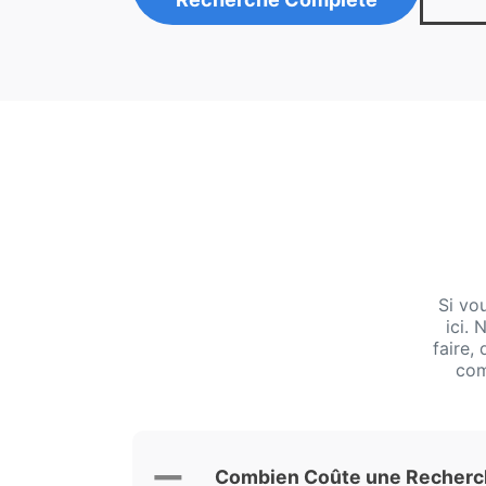
Si vo
ici.
faire,
com
Combien Coûte une Recherch