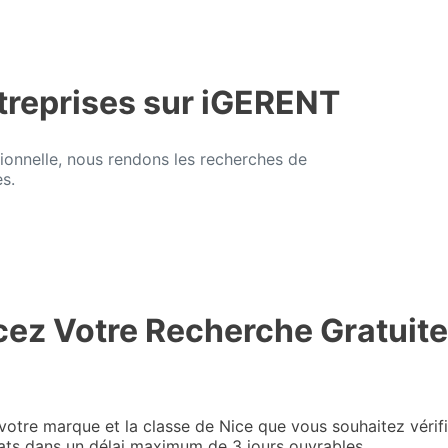
treprises sur iGERENT
ionnelle, nous rendons les recherches de
s.
z Votre Recherche Gratuite
votre marque et la classe de Nice que vous souhaitez vérif
tats dans un délai maximum de 3 jours ouvrables.