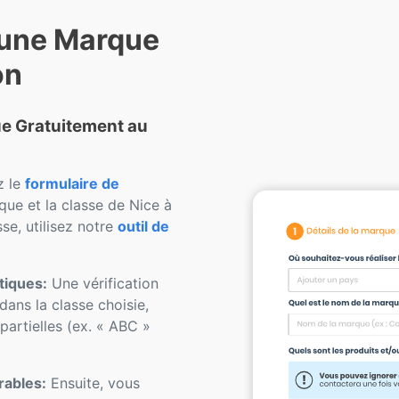
 une Marque
on
que Gratuitement au
z le
formulaire de
ue et la classe de Nice à
se, utilisez notre
outil de
tiques:
Une vérification
dans la classe choisie,
artielles (ex. « ABC »
rables:
Ensuite, vous