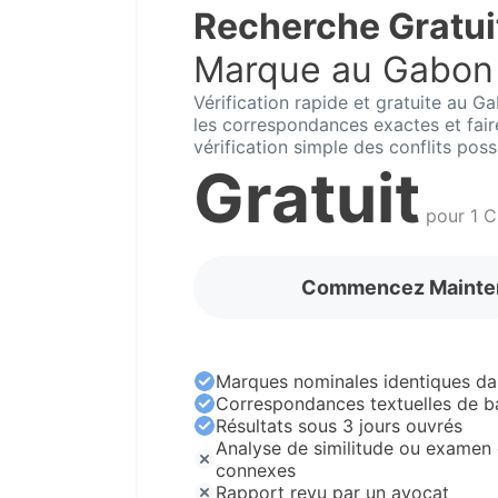
Recherche Gratui
Marque au Gabon
Vérification rapide et gratuite au G
les correspondances exactes et fai
vérification simple des conflits poss
Gratuit
pour 1 C
Commencez Mainte
Marques nominales identiques da
Correspondances textuelles de b
Résultats sous 3 jours ouvrés
Analyse de similitude ou examen 
connexes
Rapport revu par un avocat