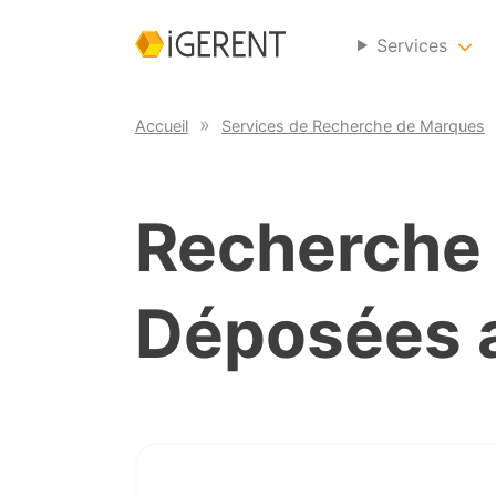
Services
Accueil
Services de Recherche de Marques
Recherche
Déposées 