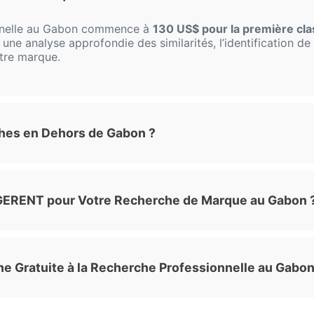
nnelle au Gabon commence à
130 US$ pour la première cl
ne analyse approfondie des similarités, l’identification de 
otre marque.
hes en Dehors de Gabon ?
iGERENT pour Votre Recherche de Marque au Gabon 
he Gratuite à la Recherche Professionnelle au Gabon