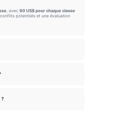
asse
, avec
90 US$ pour chaque classe
conflits potentiels et une évaluation
?
 ?