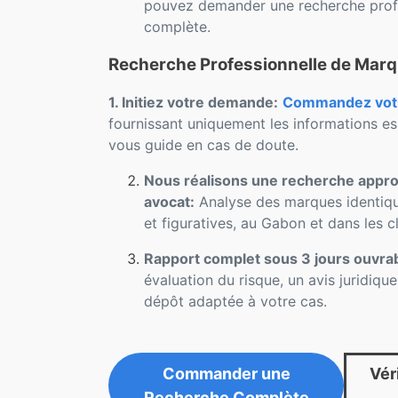
pouvez demander une recherche profe
complète.
Recherche Professionnelle de Mar
1. Initiez votre demande:
Commandez votre
fournissant uniquement les informations es
vous guide en cas de doute.
Nous réalisons une recherche approf
avocat:
Analyse des marques identique
et figuratives, au Gabon et dans les 
Rapport complet sous 3 jours ouvra
évaluation du risque, un avis juridiqu
dépôt adaptée à votre cas.
Commander une
Véri
Recherche Complète