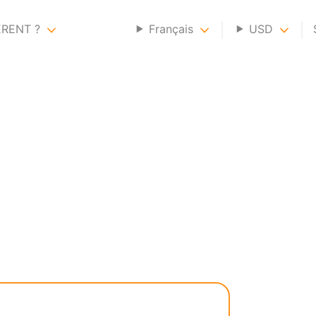
ERENT ?
Français
USD