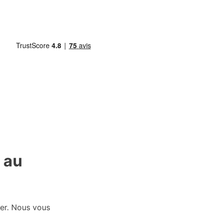
 au
ier. Nous vous