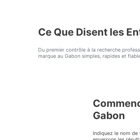
Ce Que Disent les En
Du premier contrôle à la recherche profess
marque au Gabon simples, rapides et fiable
Commence
Gabon
Indiquez le nom de 
enverrons les résul