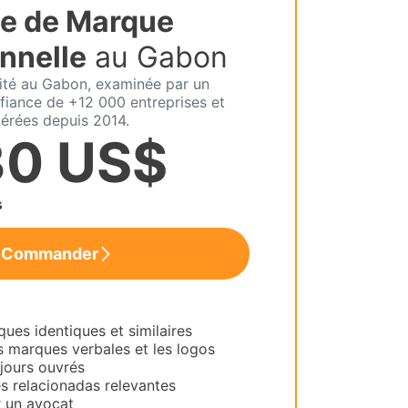
e de Marque
nnelle
au Gabon
lité au Gabon, examinée par un
fiance de +12 000 entreprises et
érées depuis 2014.
30 US$
s
Commander
es identiques et similaires
s marques verbales et les logos
 jours ouvrés
es relacionadas relevantes
 un avocat