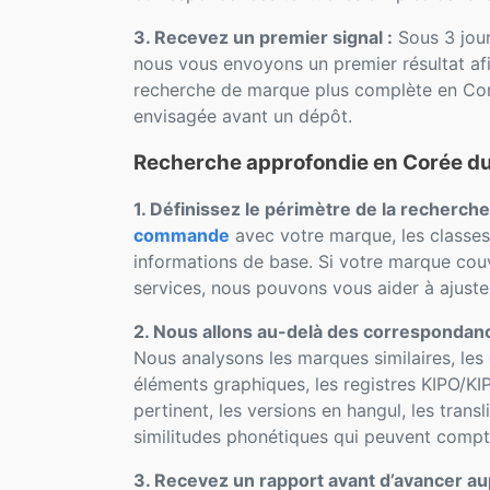
3. Recevez un premier signal :
Sous 3 jou
nous vous envoyons un premier résultat afi
recherche de marque plus complète en Cor
envisagée avant un dépôt.
Recherche approfondie en Corée d
1. Définissez le périmètre de la recherche
commande
avec votre marque, les classes
informations de base. Si votre marque couv
services, nous pouvons vous aider à ajuster
2. Nous allons au-delà des correspondanc
Nous analysons les marques similaires, les
éléments graphiques, les registres KIPO/KIP
pertinent, les versions en hangul, les transl
similitudes phonétiques qui peuvent compt
3. Recevez un rapport avant d’avancer au