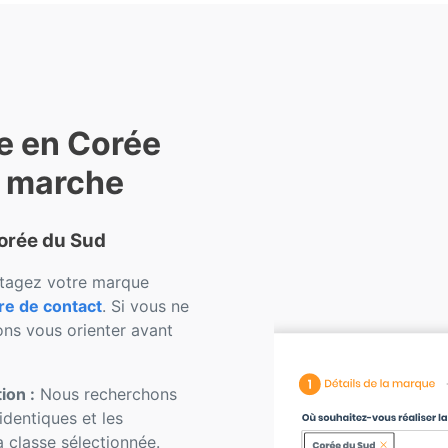
e en Corée
a marche
orée du Sud
tagez votre marque
re de contact
. Si vous ne
ons vous orienter avant
ion :
Nous recherchons
dentiques et les
 classe sélectionnée.