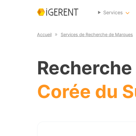
Services
Accueil
Services de Recherche de Marques
Recherche
Corée du 