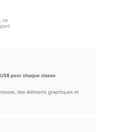
, ce
pport
US$ pour chaque classe
connexes, des éléments graphiques et