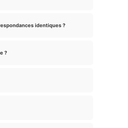
rrespondances identiques ?
e ?