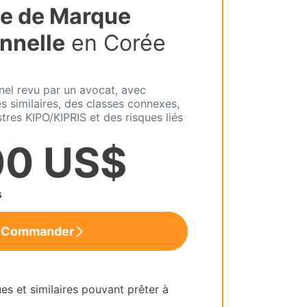
e de Marque
nnelle
en Corée
nel revu par un avocat, avec
 similaires, des classes connexes,
tres KIPO/KIPRIS et des risques liés
00 US$
s
Commander
es et similaires pouvant prêter à