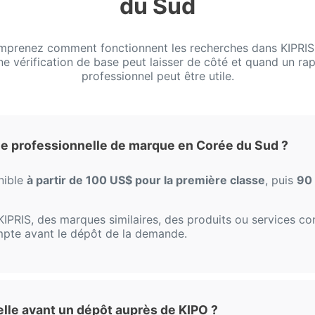
du Sud
prenez comment fonctionnent les recherches dans KIPRIS
ne vérification de base peut laisser de côté et quand un ra
professionnel peut être utile.
e professionnelle de marque en Corée du Sud ?
nible
à partir de 100 US$ pour la première classe
, puis
90 
O/KIPRIS, des marques similaires, des produits ou services 
mpte avant le dépôt de la demande.
elle avant un dépôt auprès de KIPO ?