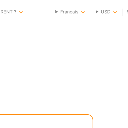
ERENT ?
Français
USD