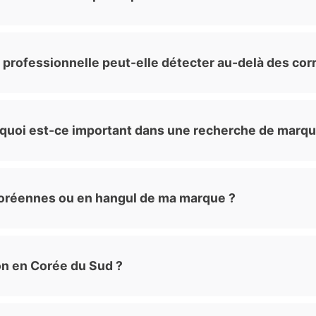
 professionnelle peut-elle détecter au-delà des co
rquoi est-ce important dans une recherche de marqu
s coréennes ou en hangul de ma marque ?
ion en Corée du Sud ?