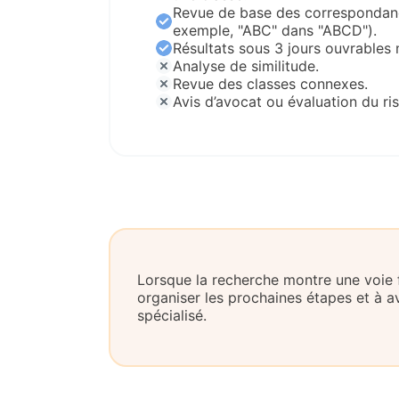
Revue de base des correspondanc
exemple, "ABC" dans "ABCD").
Résultats sous 3 jours ouvrable
Analyse de similitude.
Revue des classes connexes.
Avis d’avocat ou évaluation du ri
Lorsque la recherche montre une voie 
organiser les prochaines étapes et à
spécialisé.