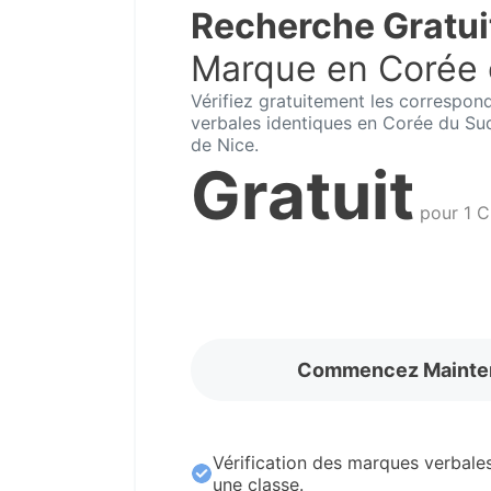
Recherche Gratui
Marque en Corée
Vérifiez gratuitement les correspo
verbales identiques en Corée du Su
de Nice.
Gratuit
pour 1 C
Commencez Mainte
Vérification des marques verbale
une classe.