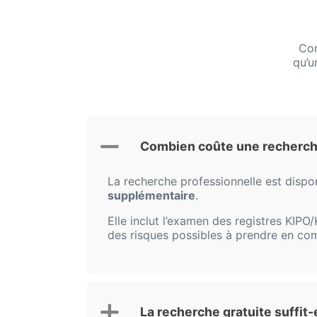
Com
qu’u
Combien coûte une recherch
La recherche professionnelle est dispo
supplémentaire
.
Elle inclut l’examen des registres KIP
des risques possibles à prendre en co
La recherche gratuite suffit-