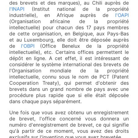
des brevets et des marques), au Chili auprès de
l'INAPI
(Institut national de la propriété
industrielle), en Afrique auprès de
l'OAPI
(Organisation africaine de la propriété
intellectuelle) pour chacun des 17 pays membres
de cette organisation, en Belgique, aux Pays-Bas
et au Luxembourg, elle doit être déposée auprès
de
l'OBPI
(Office Benelux de la propriété
intellectuelle), etc. Certains offices permettent le
dépôt en ligne. A cet effet, il est intéressant de
considérer le système international des brevets de
l'Organisation mondiale de la propriété
intellectuelle, connu sous le nom de PCT (Patent
Cooperation Treaty), qui permet d'obtenir des
brevets dans un grand nombre de pays avec une
procédure plus rapide que si elle était déposée
dans chaque pays séparément.
Une fois que vous avez obtenu un enregistrement
de brevet, l'office concerné vous donnera un
numéro d'enregistrement de brevet, ce qui signifie
qu'à partir de ce moment, vous avez des droits
exclusifs sur l'invention que vous avez brevetée.