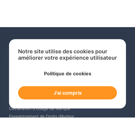
Notre site utilise des cookies pour
améliorer votre expérience utilisateur
Services
Politique de cookies
Recherche de Marque International
Dépôt de Marque International
J'ai compris
Renouvellement de Marque en Ligne
Surveillance de Marques en Ligne
Déclaration d’Usage de Marque
Enregistrement de Droits d’Auteur
Enregistrement des Dessins et Modèles Industriels