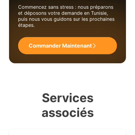
Commencez sans stress : nous préparons
et déposons votre demande en Tunisie,
puis nous vous guidons sur les prochaines
étapes.
Commander Maintenant
Services
associés