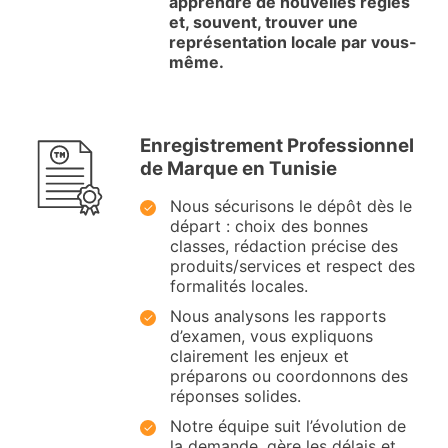
apprendre de nouvelles règles
et, souvent, trouver une
représentation locale par vous-
même.
Enregistrement Professionnel
de Marque en Tunisie
Nous sécurisons le dépôt dès le
départ : choix des bonnes
classes, rédaction précise des
produits/services et respect des
formalités locales.
Nous analysons les rapports
d’examen, vous expliquons
clairement les enjeux et
préparons ou coordonnons des
réponses solides.
Notre équipe suit l’évolution de
la demande, gère les délais et