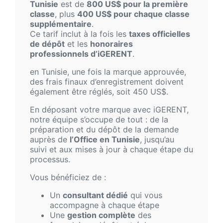
Tunisie
est de
800 US$ pour la première
classe
, plus
400 US$ pour chaque classe
supplémentaire
.
Ce tarif inclut à la fois les
taxes officielles
de dépôt
et les
honoraires
professionnels d’iGERENT
.
en Tunisie, une fois la marque approuvée,
des frais finaux d’enregistrement doivent
également être réglés, soit 450 US$.
En déposant votre marque avec iGERENT,
notre équipe s’occupe de tout : de la
préparation et du dépôt de la demande
auprès de
l’Office en Tunisie
, jusqu’au
suivi et aux mises à jour à chaque étape du
processus.
Vous bénéficiez de :
Un
consultant dédié
qui vous
accompagne à chaque étape
Une
gestion complète
des