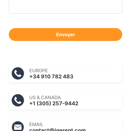
Envoyer
EUROPE
+34 910 782 483
US & CANADA
+1 (305) 257-9442
EMAIL
contact@igerent.com