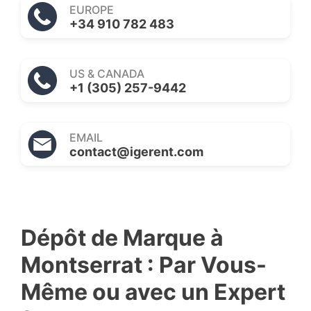
EUROPE
+34 910 782 483
US & CANADA
+1 (305) 257-9442
EMAIL
contact@igerent.com
Dépôt de Marque à
Montserrat : Par Vous-
Même ou avec un Expert