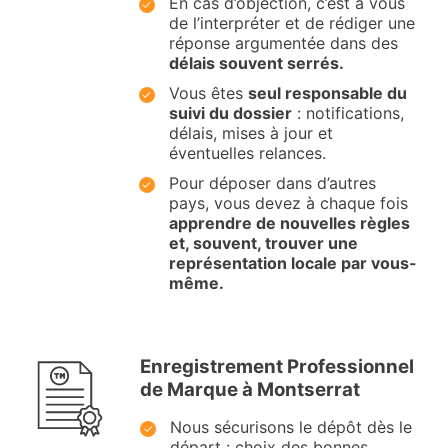
En cas d’objection, c’est à vous
de l’interpréter et de rédiger une
réponse argumentée dans des
délais souvent serrés.
Vous êtes
seul responsable du
suivi du dossier
: notifications,
délais, mises à jour et
éventuelles relances.
Pour déposer dans d’autres
pays, vous devez à chaque fois
apprendre de nouvelles règles
et, souvent, trouver une
représentation locale par vous-
même.
Enregistrement Professionnel
de Marque à Montserrat
Nous sécurisons le dépôt dès le
départ : choix des bonnes