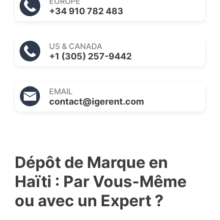
EUROPE
+34 910 782 483
US & CANADA
+1 (305) 257-9442
EMAIL
contact@igerent.com
Dépôt de Marque en
Haïti : Par Vous-Même
ou avec un Expert ?