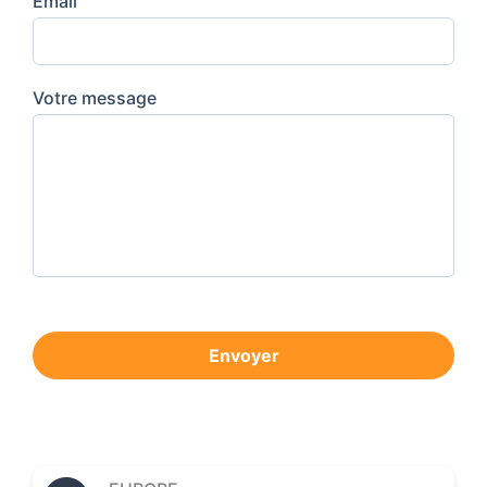
Email
Votre message
Envoyer