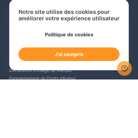
Notre site utilise des cookies pour
améliorer votre expérience utilisateur
Services
Politique de cookies
Recherche de Marque International
Dépôt de Marque International
J'ai compris
Renouvellement de Marque en Ligne
Surveillance de Marques en Ligne
Déclaration d’Usage de Marque
Enregistrement de Droits d’Auteur
Enregistrement des Dessins et Modèles Industriels
Contactez-nous
Europe +34 910 782 483
US & Canada +1 (305) 257-9442