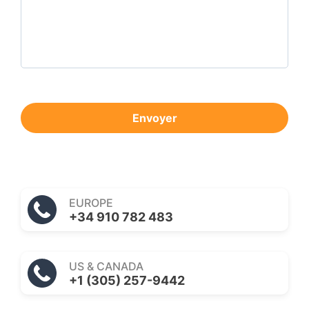
Envoyer
EUROPE
+34 910 782 483
US & CANADA
+1 (305) 257-9442