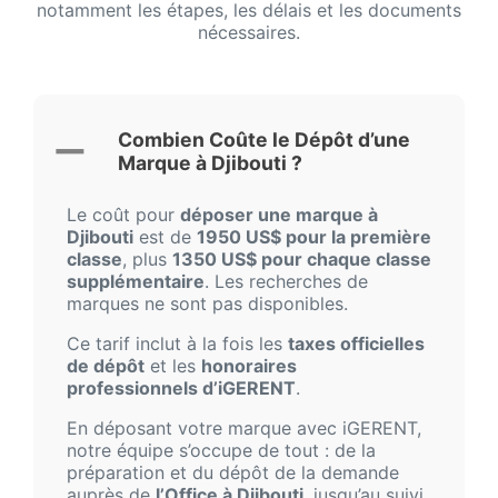
notamment les étapes, les délais et les documents
nécessaires.
Combien Coûte le Dépôt d’une
Marque à Djibouti ?
Le coût pour
déposer une marque à
Djibouti
est de
1950 US$ pour la première
classe
, plus
1350 US$ pour chaque classe
supplémentaire
. Les recherches de
marques ne sont pas disponibles.
Ce tarif inclut à la fois les
taxes officielles
de dépôt
et les
honoraires
professionnels d’iGERENT
.
En déposant votre marque avec iGERENT,
notre équipe s’occupe de tout : de la
préparation et du dépôt de la demande
auprès de
l’Office à Djibouti
, jusqu’au suivi