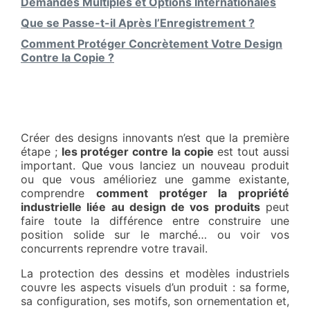
Demandes Multiples et Options Internationales
Que se Passe-t-il Après l’Enregistrement ?
Comment Protéger Concrètement Votre Design
Contre la Copie ?
Créer des designs innovants n’est que la première
étape ;
les protéger contre la copie
est tout aussi
important. Que vous lanciez un nouveau produit
ou que vous amélioriez une gamme existante,
comprendre
comment protéger la propriété
industrielle liée au design de vos produits
peut
faire toute la différence entre construire une
position solide sur le marché… ou voir vos
concurrents reprendre votre travail.
La protection des dessins et modèles industriels
couvre les aspects visuels d’un produit : sa forme,
sa configuration, ses motifs, son ornementation et,