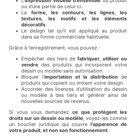
L’
impression visuelle d’ensemble
du produit
ou d’une partie de celui-ci.
La
forme, les contours, les lignes, les
textures, les motifs et les éléments
décoratifs
.
Le design tel qu’il est appliqué au produit
dans sa forme commerciale habituelle.
Grâce à l’enregistrement, vous pouvez :
Empêcher des tiers de
fabriquer, utiliser ou
vendre
des produits qui incorporent votre
dessin ou modèle sans autorisation.
Bloquer l’
importation et la distribution
de
produits qui copient ou imitent votre design.
Accorder des licences d’utilisation du dessin
ou modèle à des tiers et générer ainsi de
nouvelles sources de revenus.
Si vous vous demandez
ce que protègent les
droits sur un dessin ou modèle
, voyez-les comme
un bouclier juridique qui couvre
l’apparence de
votre produit, et non son fonctionnement
.