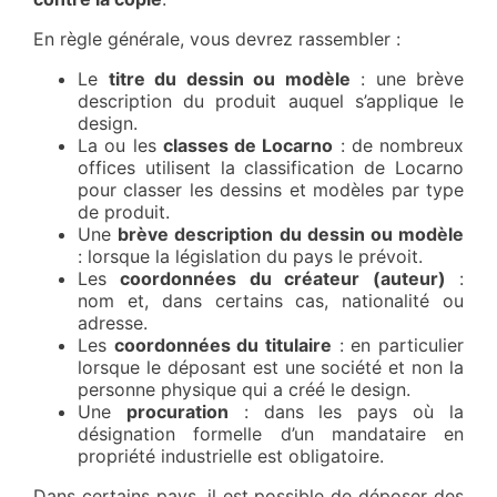
En règle générale, vous devrez rassembler :
Le
titre du dessin ou modèle
: une brève
description du produit auquel s’applique le
design.
La ou les
classes de Locarno
: de nombreux
offices utilisent la classification de Locarno
pour classer les dessins et modèles par type
de produit.
Une
brève description du dessin ou modèle
: lorsque la législation du pays le prévoit.
Les
coordonnées du créateur (auteur)
:
nom et, dans certains cas, nationalité ou
adresse.
Les
coordonnées du titulaire
: en particulier
lorsque le déposant est une société et non la
personne physique qui a créé le design.
Une
procuration
: dans les pays où la
désignation formelle d’un mandataire en
propriété industrielle est obligatoire.
Dans certains pays, il est possible de déposer des