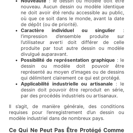
Nouveauté
: le dessin ou modèle doit être
nouveau. Aucun dessin ou modèle identique
ne doit avoir été rendu accessible au public,
où que ce soit dans le monde, avant la date
de dépôt (ou de priorité).
Caractère individuel ou singulier
:
l’impression d’ensemble produite sur
l’utilisateur averti doit différer de celle
produite par tout autre dessin ou modèle
divulgué auparavant.
Possibilité de représentation graphique
: le
dessin ou modèle doit pouvoir être
représenté au moyen d’images ou de dessins
qui délimitent clairement ce qui est protégé.
Applicabilité industrielle ou artisanale
: le
dessin doit pouvoir être reproduit en série,
par des procédés industriels ou artisanaux.
Il s’agit, de manière générale, des conditions
requises pour l’enregistrement d’un dessin ou
modèle industriel dans de nombreux pays.
Ce Qui Ne Peut Pas Être Protégé Comme