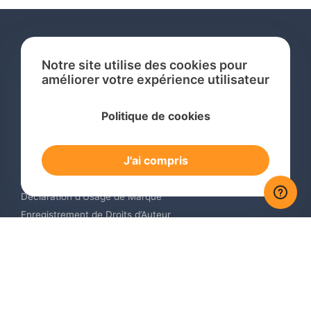
Notre site utilise des cookies pour
améliorer votre expérience utilisateur
Services
Politique de cookies
Recherche de Marque International
Dépôt de Marque International
J'ai compris
Renouvellement de Marque en Ligne
Surveillance de Marques en Ligne
Déclaration d’Usage de Marque
Enregistrement de Droits d’Auteur
Enregistrement des Dessins et Modèles Industriels
Contactez-nous