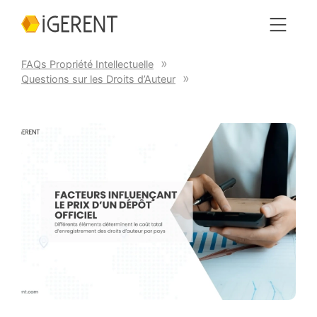
FAQs Propriété Intellectuelle
Questions sur les Droits d’Auteur