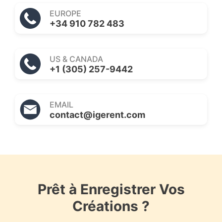
EUROPE
+34 910 782 483
US & CANADA
+1 (305) 257-9442
EMAIL
contact@igerent.com
Prêt à Enregistrer Vos
Créations ?