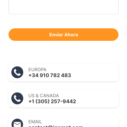
Enviar Ahora
EUROPA
+34 910 782 483
US & CANADA
+1 (305) 257-9442
EMAIL