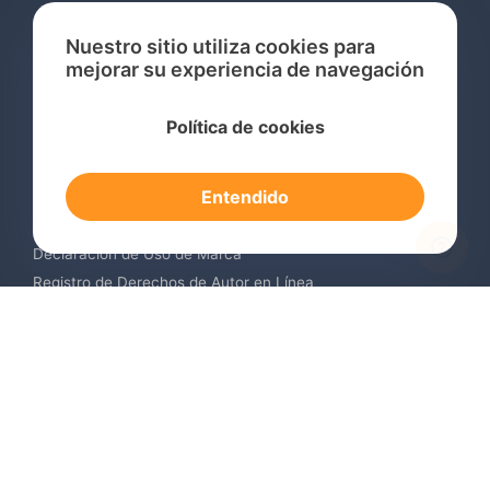
Nuestro sitio utiliza cookies para
mejorar su experiencia de navegación
Servicios
Política de cookies
Consulta de Marcas Registradas
Registro de Marcas en el Extranjero
Entendido
Renovación de Marca Registrada
Servicios de Vigilancia de Marcas
Declaración de Uso de Marca
Registro de Derechos de Autor en Línea
Registro de Diseños Industriales
Contáctenos
Europa +34 910 782 483
US & Canada +1 (305) 257-9442