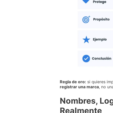
Regla de oro:
si quieres im
registrar una marca
, no un
Nombres, Log
Realmente