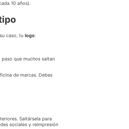
cada 10 años).
tipo
 su caso, tu
logo
:
el paso que muchos saltan
ficina de marcas. Debes
eriores. Saltársela para
edes sociales y reimpresión