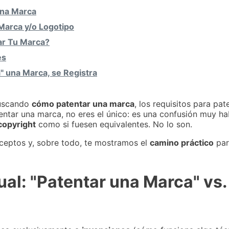
una Marca
Marca y/o Logotipo
ar Tu Marca?
es
" una Marca, se Registra
buscando
cómo patentar una marca
, los requisitos para pa
tentar una marca, no eres el único: es una confusión muy h
copyright
como si fuesen equivalentes. No lo son.
ceptos y, sobre todo, te mostramos el
camino práctico
par
tual: "Patentar una Marca" vs.