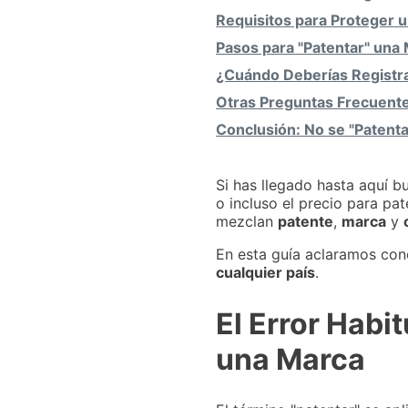
Requisitos para Proteger 
Pasos para "Patentar" una 
¿Cuándo Deberías Registr
Otras Preguntas Frecuent
Conclusión: No se "Patenta
Si has llegado hasta aquí 
o incluso el precio para pa
mezclan
patente
,
marca
y
En esta guía aclaramos con
cualquier país
.
El Error Habi
una Marca