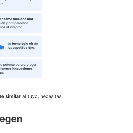
e similar
al tuyo, necesitas
tegen