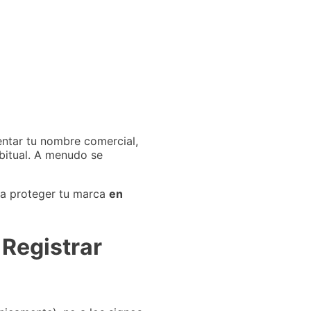
tentar tu nombre comercial,
abitual. A menudo se
a proteger tu marca
en
 Registrar