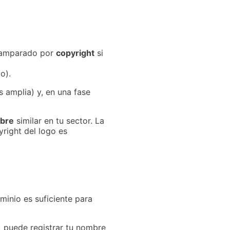
 amparado por
copyright
si
o).
 amplia) y, en una fase
bre
similar en tu sector. La
yright del logo es
inio es suficiente para
E) puede registrar tu nombre