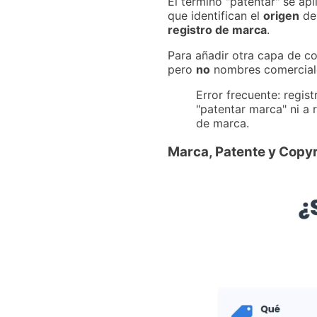
El término "patentar" se ap
que identifican el
origen
de 
registro de marca
.
Para añadir otra capa de co
pero
no
nombres comerciale
Error frecuente: regi
"patentar marca" ni a 
de marca.
Marca, Patente y Copy