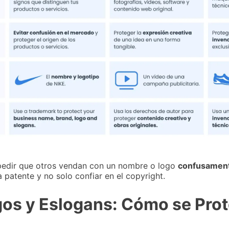
pedir que otros vendan con un nombre o logo
confusament
a patente y no solo confiar en el copyright.
os y Eslogans: Cómo se Pro