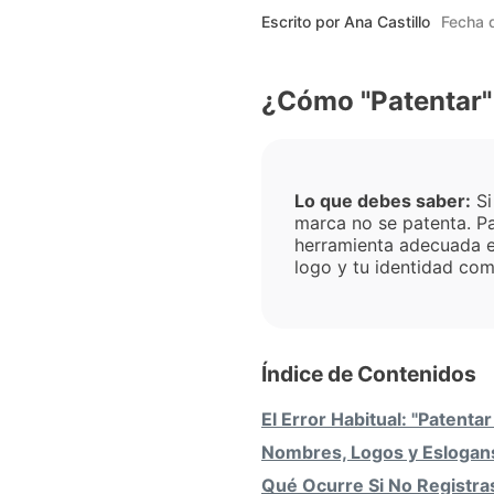
Escrito por
Ana Castillo
Fecha d
¿Cómo "Patentar" 
Lo que debes saber:
Si
marca no se patenta. P
herramienta adecuada es
logo y tu identidad com
Índice de Contenidos
El Error Habitual: "Patenta
Nombres, Logos y Eslogan
Qué Ocurre Si No Registra