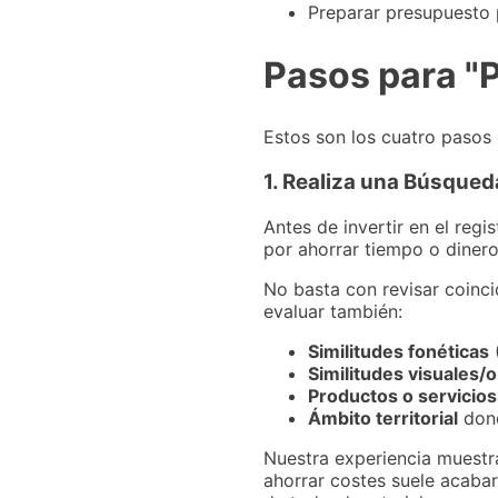
Preparar presupuesto
Pasos para "
Estos son los cuatro pasos 
1. Realiza una Búsque
Antes de invertir en el regis
por ahorrar tiempo o dinero
No basta con revisar coinc
evaluar también:
Similitudes fonéticas
(
Similitudes visuales/o
Productos o servicios
Ámbito territorial
dond
Nuestra experiencia muestra
ahorrar costes suele acaba