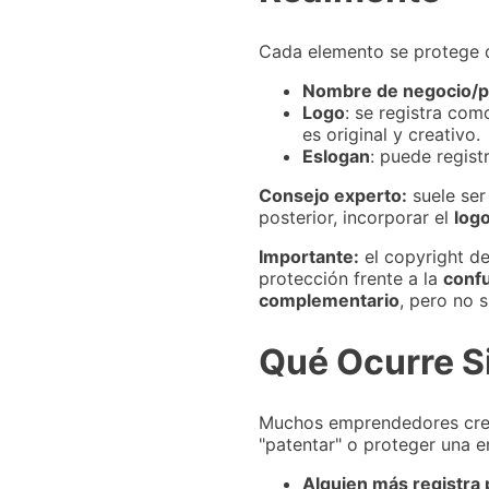
Cada elemento se protege d
Nombre de negocio/p
Logo
: se registra co
es original y creativo.
Eslogan
: puede regis
Consejo experto:
suele ser
posterior, incorporar el
log
Importante:
el copyright de
protección frente a la
conf
complementario
, pero no 
Qué Ocurre S
Muchos emprendedores creen
"patentar" o proteger una e
Alguien más registra