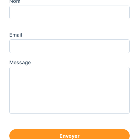
Nom
Email
Message
Envoyer