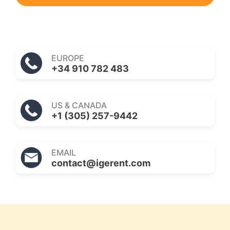
EUROPE
+34 910 782 483
US & CANADA
+1 (305) 257-9442
EMAIL
contact@igerent.com