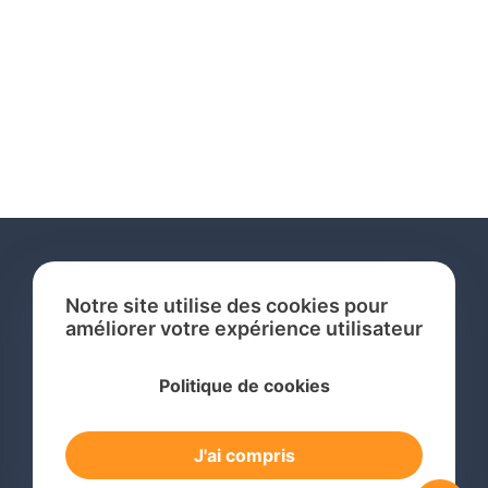
Notre site utilise des cookies pour
améliorer votre expérience utilisateur
Services
Politique de cookies
Recherche de Marque International
Dépôt de Marque International
J'ai compris
Renouvellement de Marque en Ligne
Surveillance de Marques en Ligne