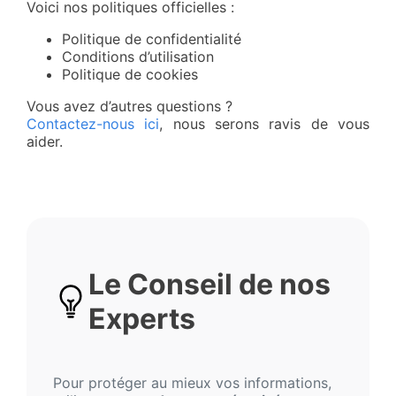
Voici nos politiques officielles :
Politique de confidentialité
Conditions d’utilisation
Politique de cookies
Vous avez d’autres questions ?
Contactez-nous ici
, nous serons ravis de vous
aider.
Le Conseil de nos
Experts
Pour protéger au mieux vos informations,