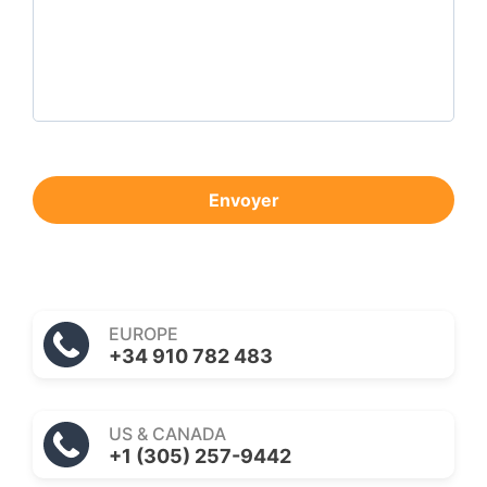
Envoyer
EUROPE
+34 910 782 483
US & CANADA
+1 (305) 257-9442