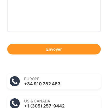
Envoyer
EUROPE
+34 910 782 483
US & CANADA
+1 (305) 257-9442