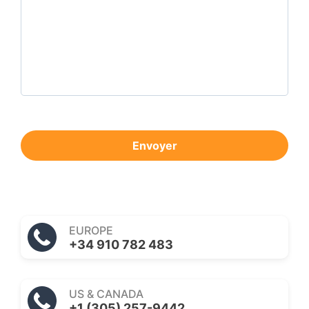
Envoyer
EUROPE
+34 910 782 483
US & CANADA
+1 (305) 257-9442