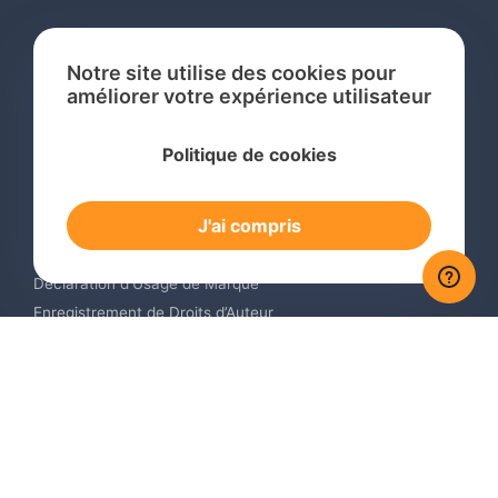
Notre site utilise des cookies pour
améliorer votre expérience utilisateur
Services
Politique de cookies
Recherche de Marque International
Dépôt de Marque International
J'ai compris
Renouvellement de Marque en Ligne
Surveillance de Marques en Ligne
Déclaration d’Usage de Marque
Enregistrement de Droits d’Auteur
Enregistrement des Dessins et Modèles Industriels
Contactez-nous
Europe +34 910 782 483