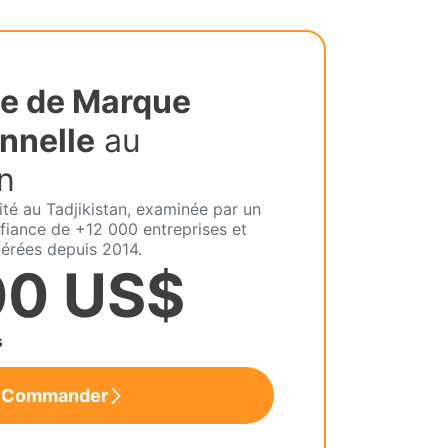
e de Marque
nnelle
au
n
ité au Tadjikistan, examinée par un
fiance de +12 000 entreprises et
érées depuis 2014.
00 US$
s
Commander