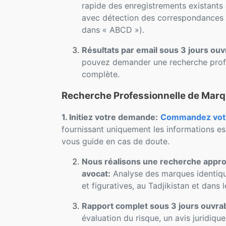
rapide des enregistrements existants 
avec détection des correspondances p
dans « ABCD »).
Résultats par email sous 3 jours ouv
pouvez demander une recherche profe
complète.
Recherche Professionnelle de Marq
1. Initiez votre demande:
Commandez votre
fournissant uniquement les informations es
vous guide en cas de doute.
Nous réalisons une recherche approf
avocat:
Analyse des marques identique
et figuratives, au Tadjikistan et dans
Rapport complet sous 3 jours ouvra
évaluation du risque, un avis juridiqu