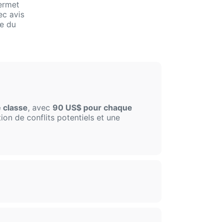
ermet
ec avis
e du
 classe
, avec
90 US$ pour chaque
ion de conflits potentiels et une