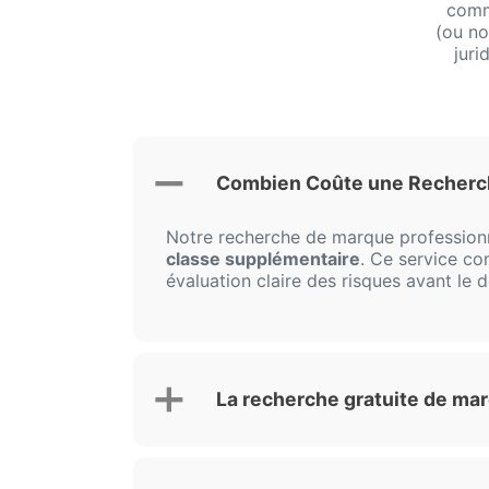
comm
(ou no
juri
Combien Coûte une Recherche
Notre recherche de marque profession
classe supplémentaire
. Ce service co
évaluation claire des risques avant le
La recherche gratuite de mar