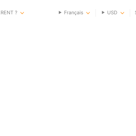
ERENT ?
Français
USD