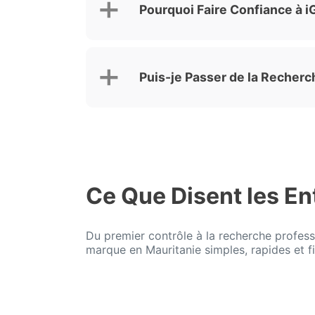
Pourquoi Faire Confiance à 
Puis-je Passer de la Recherc
Ce Que Disent les En
Du premier contrôle à la recherche profess
marque en Mauritanie simples, rapides et fi