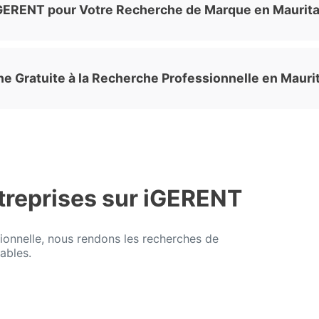
iGERENT pour Votre Recherche de Marque en Maurita
he Gratuite à la Recherche Professionnelle en Mauri
treprises sur iGERENT
ionnelle, nous rendons les recherches de
ables.