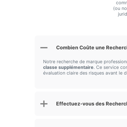
comm
(ou no
juri
Combien Coûte une Recherch
Notre recherche de marque professio
classe supplémentaire
. Ce service co
évaluation claire des risques avant le
Effectuez-vous des Recherch