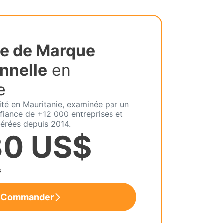
e de Marque
nnelle
en
e
lité en Mauritanie, examinée par un
fiance de +12 000 entreprises et
érées depuis 2014.
30 US$
s
Commander