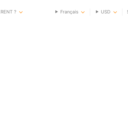
ERENT ?
Français
USD