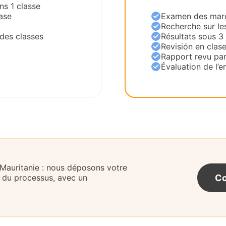
ns 1 classe
ase
Examen des marqu
Recherche sur le
des classes
Résultats sous 3
Revisión en clas
Rapport revu par
Évaluation de l’en
 Mauritanie : nous déposons votre
Co
 du processus, avec un