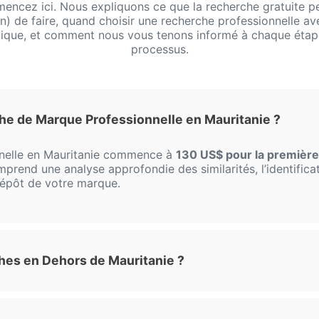
encez ici. Nous expliquons ce que la recherche gratuite p
n) de faire, quand choisir une recherche professionnelle av
dique, et comment nous vous tenons informé à chaque étap
processus.
e de Marque Professionnelle en Mauritanie ?
nnelle en Mauritanie commence à
130 US$ pour la première
mprend une analyse approfondie des similarités, l’identificat
 dépôt de votre marque.
es en Dehors de Mauritanie ?