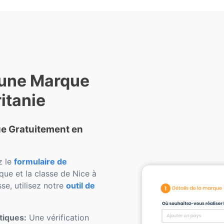
 une Marque
itanie
que Gratuitement en
z le
formulaire de
ue et la classe de Nice à
se, utilisez notre
outil de
tiques:
Une vérification