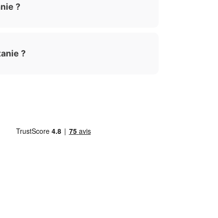
nie ?
tanie ?