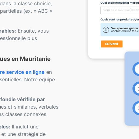
dans la classe choisie,
artielles (ex. « ABC »
rables:
Ensuite, vous
ssionnelle plus
ues en Mauritanie
 service en ligne
en
sentielles. Notre équipe
ondie vérifiée par
s et similaires, verbales
les classes connexes.
bles:
Il inclut une
e et une stratégie de