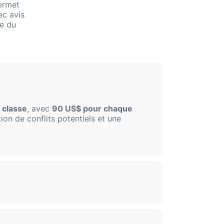
ermet
ec avis
e du
 classe
, avec
90 US$ pour chaque
ion de conflits potentiels et une