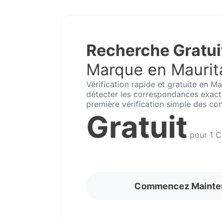
Recherche Gratui
Marque en Maurit
Vérification rapide et gratuite en Ma
détecter les correspondances exacte
première vérification simple des conf
Gratuit
pour 1 C
Commencez Mainte