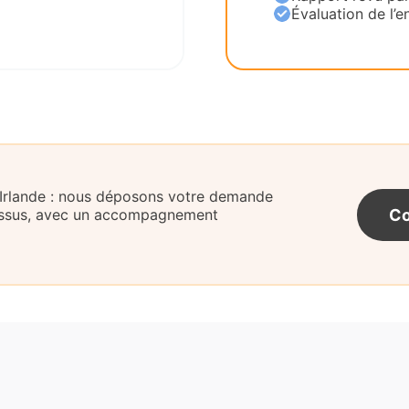
Évaluation de l’en
 Irlande : nous déposons votre demande
Co
cessus, avec un accompagnement