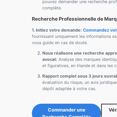
pouvez demander une recherche profe
complète.
Recherche Professionnelle de Marq
1. Initiez votre demande:
Commandez votre
fournissant uniquement les informations es
vous guide en cas de doute.
Nous réalisons une recherche approf
avocat:
Analyse des marques identique
et figuratives, en Irlande et dans les
Rapport complet sous 3 jours ouvra
évaluation du risque, un avis juridiqu
dépôt adaptée à votre cas.
Commander une
Véri
Recherche Complète