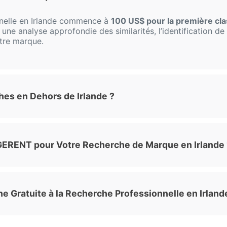
nelle en Irlande commence à
100 US$ pour la première cl
ne analyse approfondie des similarités, l’identification de 
otre marque.
es en Dehors de Irlande ?
iGERENT pour Votre Recherche de Marque en Irlande 
he Gratuite à la Recherche Professionnelle en Irland