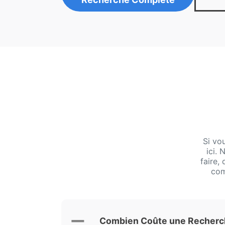
Si vo
ici.
faire,
com
Combien Coûte une Recherche