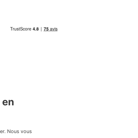
 en
ier. Nous vous