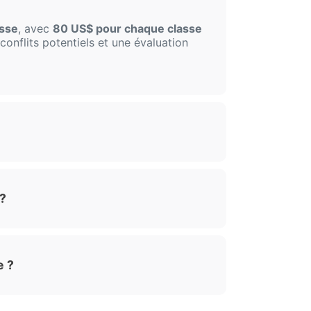
asse
, avec
80 US$ pour chaque classe
conflits potentiels et une évaluation
?
e ?