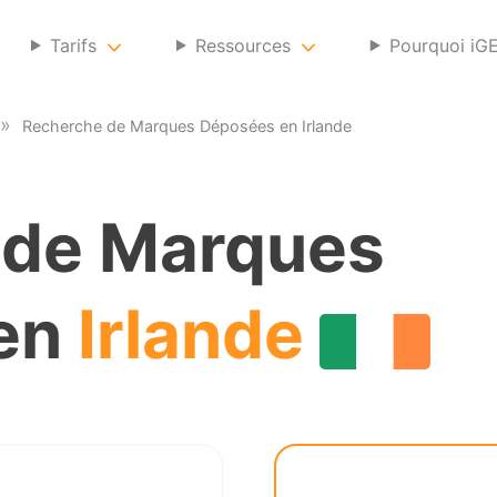
Tarifs
Ressources
Pourquoi iG
Recherche de Marques Déposées en Irlande
 de Marques
en
Irlande