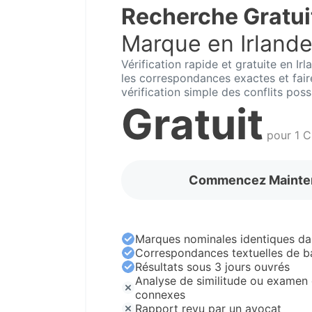
Recherche Gratui
Marque en Irland
Vérification rapide et gratuite en Ir
les correspondances exactes et fai
vérification simple des conflits poss
Gratuit
pour 1 C
Commencez Mainte
Marques nominales identiques da
Correspondances textuelles de b
Résultats sous 3 jours ouvrés
Analyse de similitude ou examen 
connexes
Rapport revu par un avocat