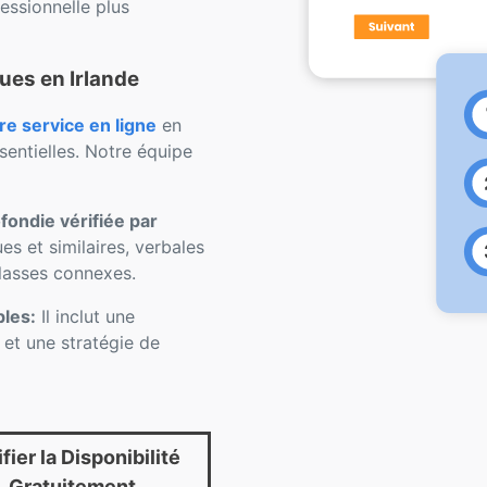
ssionnelle plus
ues en Irlande
 service en ligne
en
sentielles. Notre équipe
ondie vérifiée par
s et similaires, verbales
 classes connexes.
bles:
Il inclut une
e et une stratégie de
fier la Disponibilité
Gratuitement