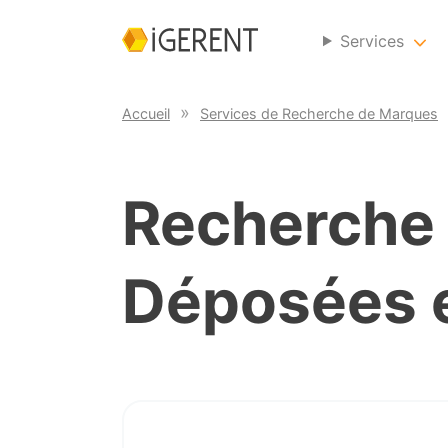
Services
Accueil
Services de Recherche de Marques
Recherche
Déposées 