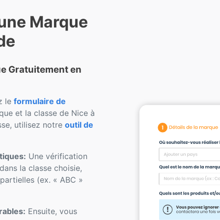
 une Marque
de
que Gratuitement en
z le
formulaire de
ue et la classe de Nice à
se, utilisez notre
outil de
tiques:
Une vérification
dans la classe choisie,
artielles (ex. « ABC »
rables:
Ensuite, vous