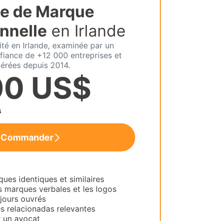
e de Marque
nnelle
en Irlande
ité en Irlande, examinée par un
fiance de +12 000 entreprises et
érées depuis 2014.
00 US$
s
Commander
es identiques et similaires
s marques verbales et les logos
 jours ouvrés
es relacionadas relevantes
 un avocat