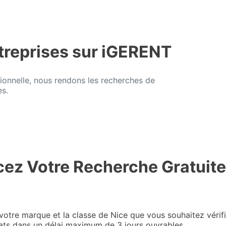
treprises sur iGERENT
ionnelle, nous rendons les recherches de
es.
z Votre Recherche Gratuite
votre marque et la classe de Nice que vous souhaitez vérif
tats dans un délai maximum de 3 jours ouvrables.