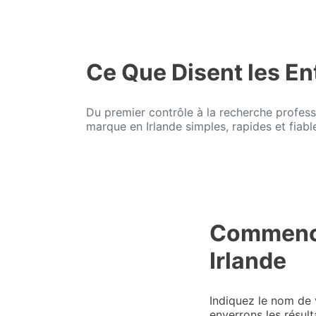
Ce Que Disent les En
Du premier contrôle à la recherche profess
marque en Irlande simples, rapides et fiabl
Commence
Irlande
Indiquez le nom de 
enverrons les résul