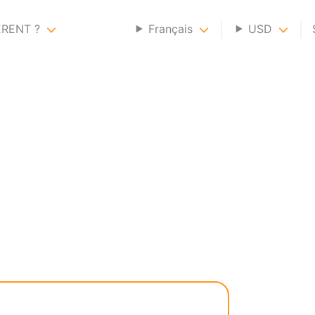
ERENT ?
Français
USD