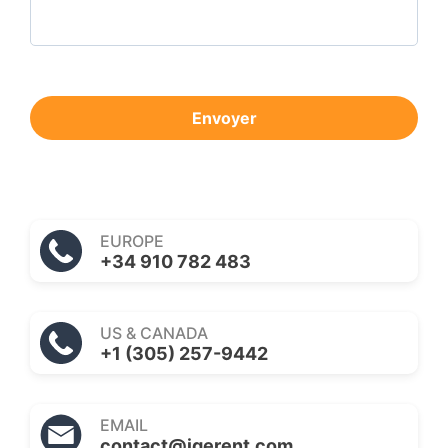
Envoyer
EUROPE
+34 910 782 483
US & CANADA
+1 (305) 257-9442
EMAIL
contact@igerent.com