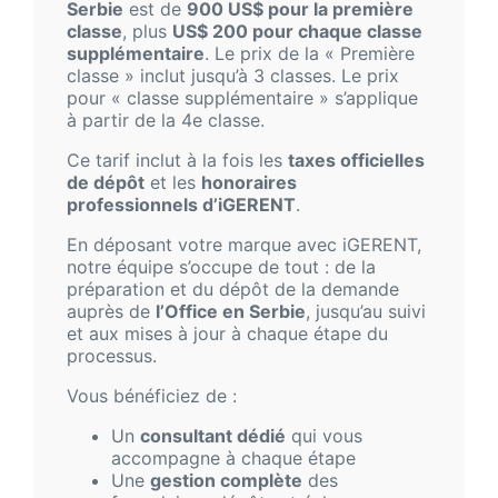
Serbie
est de
900 US$ pour la première
classe
, plus
US$ 200 pour chaque classe
supplémentaire
. Le prix de la « Première
classe » inclut jusqu’à 3 classes. Le prix
pour « classe supplémentaire » s’applique
à partir de la 4e classe.
Ce tarif inclut à la fois les
taxes officielles
de dépôt
et les
honoraires
professionnels d’iGERENT
.
En déposant votre marque avec iGERENT,
notre équipe s’occupe de tout : de la
préparation et du dépôt de la demande
auprès de
l’Office en Serbie
, jusqu’au suivi
et aux mises à jour à chaque étape du
processus.
Vous bénéficiez de :
Un
consultant dédié
qui vous
accompagne à chaque étape
Une
gestion complète
des