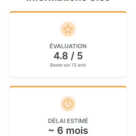
ÉVALUATION
4.8 / 5
Basée sur 73 avis
DÉLAI ESTIMÉ
~ 6 mois