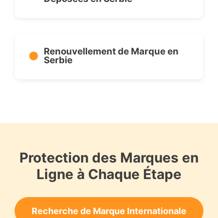
Renouvellement de Marque en
Serbie
Protection des Marques en
Ligne à Chaque Étape
Recherche de Marque Internationale