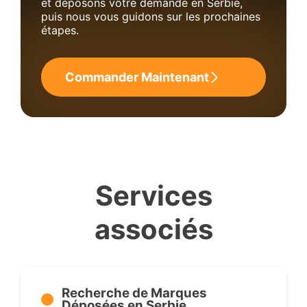
et déposons votre demande en Serbie,
puis nous vous guidons sur les prochaines
étapes.
Commander Maintenant
Services
associés
Recherche de Marques
Déposées en Serbie