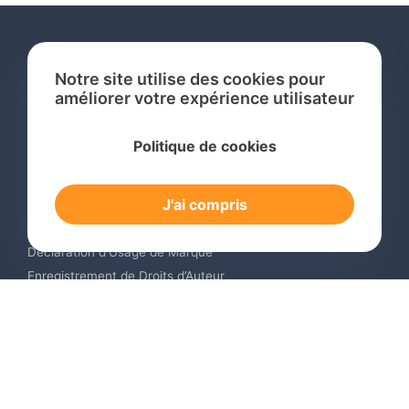
Notre site utilise des cookies pour
améliorer votre expérience utilisateur
Services
Politique de cookies
Recherche de Marque International
Dépôt de Marque International
J'ai compris
Renouvellement de Marque en Ligne
Surveillance de Marques en Ligne
Déclaration d’Usage de Marque
Enregistrement de Droits d’Auteur
Enregistrement des Dessins et Modèles Industriels
Contactez-nous