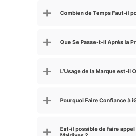
Combien de Temps Faut-il po
Que Se Passe-t-il Après la 
L’Usage de la Marque est-il 
Pourquoi Faire Confiance à 
Est-il possible de faire app
Maldives ?