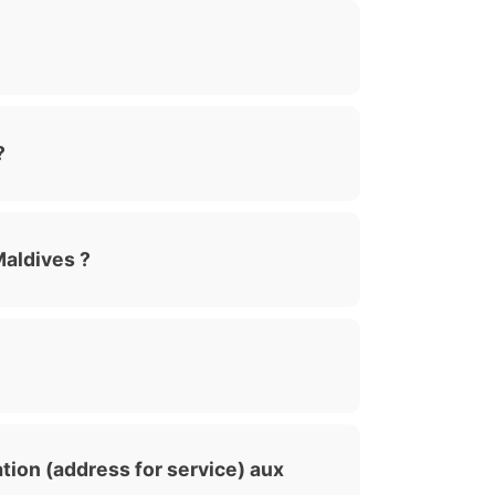
?
Maldives ?
tion (address for service) aux