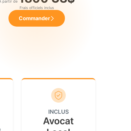
À partir de
Frais officiels inclus
Commander
INCLUS
Avocat
t