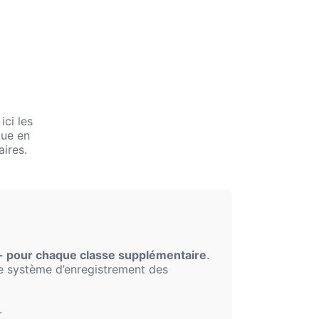
ci les
que en
aires.
- pour chaque classe supplémentaire
.
 de système d’enregistrement des
.