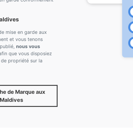
aldives
 de mise en garde aux
ment et vous tenons
 publié,
nous vous
fin que vous disposiez
n de propriété sur la
he de Marque aux
Maldives