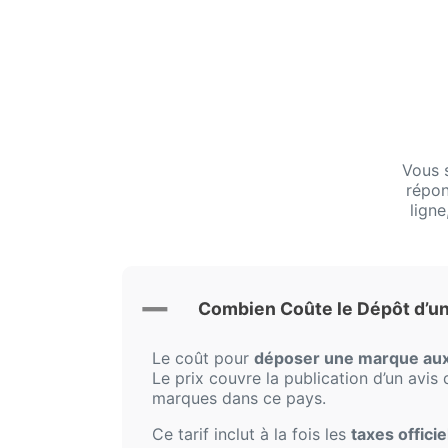
Vous 
répon
ligne
Combien Coûte le Dépôt d’u
Le coût pour
déposer une marque aux
Le prix couvre la publication d’un avis
marques dans ce pays.
Ce tarif inclut à la fois les
taxes offici