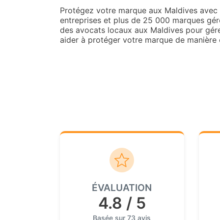
Protégez votre marque aux Maldives avec 
entreprises et plus de 25 000 marques gér
des avocats locaux aux Maldives pour gérer
aider à protéger votre marque de manière c
ÉVALUATION
4.8 / 5
Basée sur 73 avis