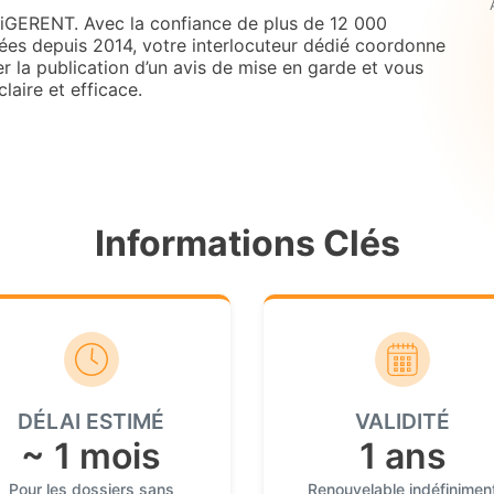
iGERENT. Avec la confiance de plus de 12 000
ées depuis 2014, votre interlocuteur dédié coordonne
 la publication d’un avis de mise en garde et vous
laire et efficace.
Informations Clés
DÉLAI ESTIMÉ
VALIDITÉ
~ 1 mois
1 ans
Pour les dossiers sans
Renouvelable indéfinimen