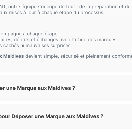
, notre équipe s’occupe de tout : de la préparation et d
et aux mises à jour à chaque étape du processus.
compagne à chaque étape
aires, dépôts et échanges avec l’office des marques
is cachés ni mauvaises surprises
x Maldives
devient simple, sécurisé et pleinement conforme
r une Marque aux Maldives ?
 pour Déposer une Marque aux Maldives ?