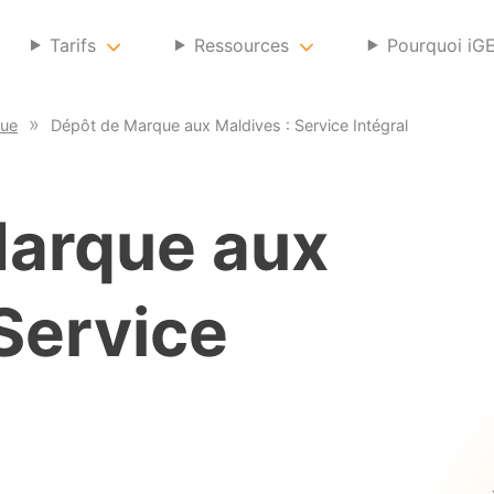
Tarifs
Ressources
Pourquoi iG
que
Dépôt de Marque aux Maldives : Service Intégral
Marque aux
Service