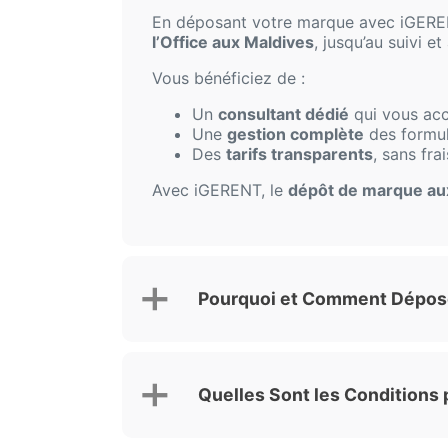
En déposant votre marque avec iGERENT
l’Office aux Maldives
, jusqu’au suivi 
Vous bénéficiez de :
Un
consultant dédié
qui vous ac
Une
gestion complète
des formul
Des
tarifs transparents
, sans fra
Avec iGERENT, le
dépôt de marque au
Pourquoi et Comment Dépose
Quelles Sont les Conditions