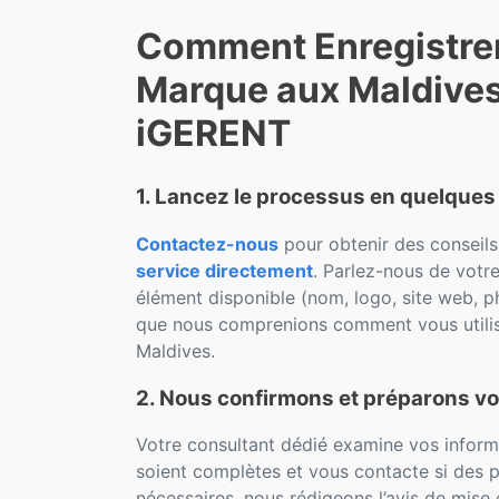
Comment Enregistre
Marque aux Maldive
iGERENT
1. Lancez le processus en quelques 
Contactez-nous
pour obtenir des conseil
service directement
. Parlez-nous de votr
élément disponible (nom, logo, site web, p
que nous comprenions comment vous utili
Maldives.
2. Nous confirmons et préparons vo
Votre consultant dédié examine vos informat
soient complètes et vous contacte si des p
nécessaires. nous rédigeons l’avis de mis